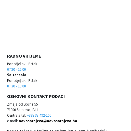
RADNO VRIJEME
Ponedjeljak - Petak
07:30 - 16:00
Šalter sala
Ponedjeljak - Petak
07:30 - 18:00
OSNOVNI KONTAKT PODACI
Zmaja od Bosne 55
71000 Sarajevo, BiH
Centrala tel:
+387 33 492-100
e-mail:
novosarajevo@novosarajevo.ba