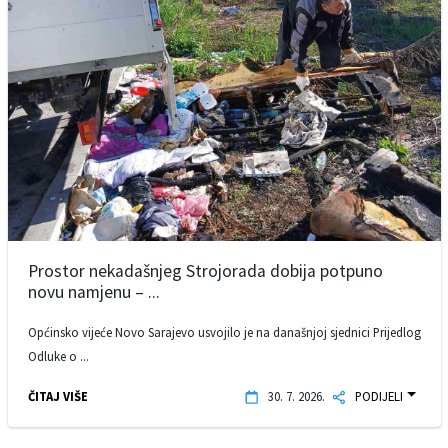
Prostor nekadašnjeg Strojorada dobija potpuno
novu namjenu – ...
Općinsko vijeće Novo Sarajevo usvojilo je na današnjoj sjednici Prijedlog
Odluke o ...
ČITAJ VIŠE
30. 7. 2026.
PODIJELI