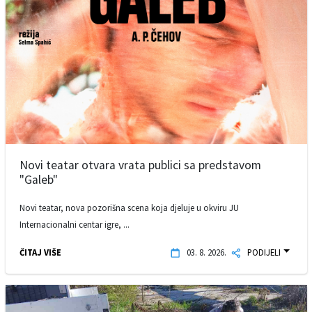
Novi teatar otvara vrata publici sa predstavom
"Galeb"
Novi teatar, nova pozorišna scena koja djeluje u okviru JU
Internacionalni centar igre, ...
ČITAJ VIŠE
03. 8. 2026.
PODIJELI