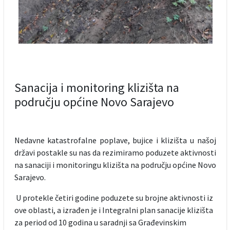
Sanacija i monitoring klizišta na
području općine Novo Sarajevo
Nedavne katastrofalne poplave, bujice i klizišta u našoj
državi postakle su nas da rezimiramo poduzete aktivnosti
na sanaciji i monitoringu klizišta na području općine Novo
Sarajevo.
U protekle četiri godine poduzete su brojne aktivnosti iz
ove oblasti, a izrađen je i Integralni plan sanacije klizišta
za period od 10 godina u saradnji sa Građevinskim