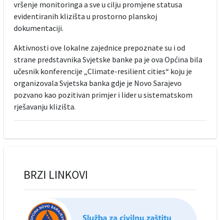
vršenje monitoringa a sve u cilju promjene statusa
evidentiranih klizišta u prostorno planskoj
dokumentaciji.
Aktivnosti ove lokalne zajednice prepoznate su i od
strane predstavnika Svjetske banke pa je ova Općina bila
učesnik konferencije „Climate-resilient cities“ koju je
organizovala Svjetska banka gdje je Novo Sarajevo
pozvano kao pozitivan primjer i lider u sistematskom
rješavanju klizišta.
BRZI LINKOVI