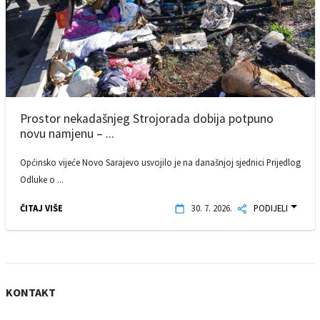
Prostor nekadašnjeg Strojorada dobija potpuno
novu namjenu – ...
Općinsko vijeće Novo Sarajevo usvojilo je na današnjoj sjednici Prijedlog
Odluke o ...
ČITAJ VIŠE
30. 7. 2026.
PODIJELI
KONTAKT