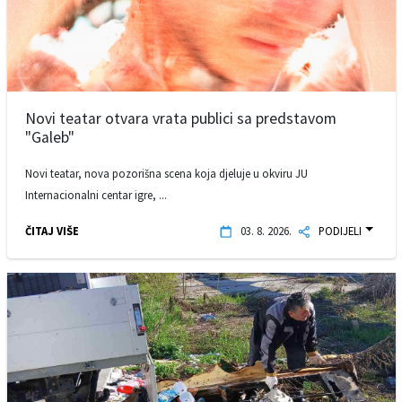
Novi teatar otvara vrata publici sa predstavom
"Galeb"
Novi teatar, nova pozorišna scena koja djeluje u okviru JU
Internacionalni centar igre, ...
ČITAJ VIŠE
03. 8. 2026.
PODIJELI