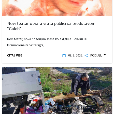
Novi teatar otvara vrata publici sa predstavom
"Galeb"
Novi teatar, nova pozorišna scena koja djeluje u okviru JU
Internacionalni centar igre, ...
ČITAJ VIŠE
03. 8. 2026.
PODIJELI