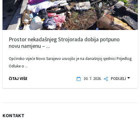
Prostor nekadašnjeg Strojorada dobija potpuno
novu namjenu – ...
Općinsko vijeće Novo Sarajevo usvojilo je na današnjoj sjednici Prijedlog
Odluke o ...
ČITAJ VIŠE
30. 7. 2026.
PODIJELI
KONTAKT