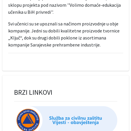
sklopu projekta pod nazivom ''Volimo domaće-edukacija
učenika u BiH privredi''.
Svi učenici su se upoznali sa načinom proizvodnje u obje
kompanije. Jedni su dobili kvalitetne proizvode tvornice
„Ključ“, dok su drugi dobili poklone iz asortimana
kompanije Sarajevske prehrambene industrije.
BRZI LINKOVI