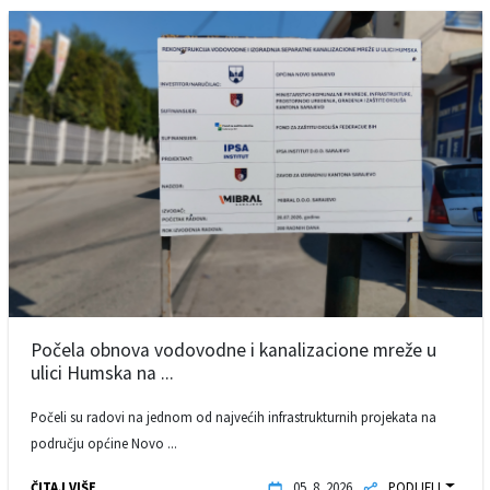
Počela obnova vodovodne i kanalizacione mreže u
ulici Humska na ...
Počeli su radovi na jednom od najvećih infrastrukturnih projekata na
području općine Novo ...
ČITAJ VIŠE
05. 8. 2026.
PODIJELI