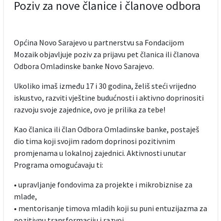
Poziv za nove članice i članove odbora
Općina Novo Sarajevo u partnerstvu sa Fondacijom
Mozaik objavljuje poziv za prijavu pet članica ili članova
Odbora Omladinske banke Novo Sarajevo.
Ukoliko imaš između 17 i 30 godina, želiš steći vrijedno
iskustvo, razviti vještine budućnosti i aktivno doprinositi
razvoju svoje zajednice, ovo je prilika za tebe!
Kao članica ili član Odbora Omladinske banke, postaješ
dio tima koji svojim radom doprinosi pozitivnim
promjenama u lokalnoj zajednici. Aktivnosti unutar
Programa omogućavaju ti:
• upravljanje fondovima za projekte i mikrobiznise za
mlade,
• mentorisanje timova mladih koji su puni entuzijazma za
pozitivnu transformaciju i razvoj,