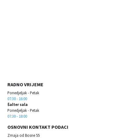
RADNO VRIJEME
Ponedjeljak - Petak
07:30 - 16:00
Šalter sala
Ponedjeljak - Petak
07:30 - 18:00
OSNOVNI KONTAKT PODACI
Zmaja od Bosne 55