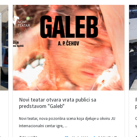
Novi teatar otvara vrata publici sa
predstavom "Galeb"
Novi teatar, nova pozorišna scena koja djeluje u okviru JU
O
Internacionalni centar igre, ...
s