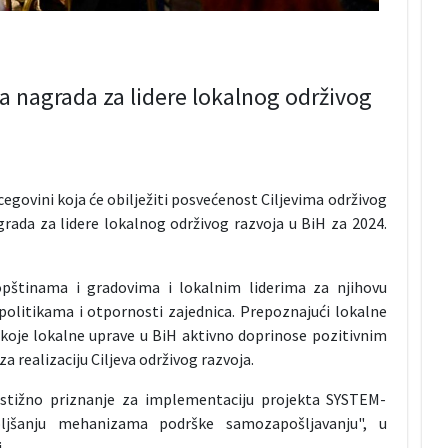
a nagrada za lidere lokalnog održivog
cegovini koja će obilježiti posvećenost Ciljevima održivog
grada za lidere lokalnog održivog razvoja u BiH za 2024.
pštinama i gradovima i lokalnim liderima za njihovu
olitikama i otpornosti zajednica. Prepoznajući lokalne
a koje lokalne uprave u BiH aktivno doprinose pozitivnim
 realizaciju Ciljeva održivog razvoja.
estižno priznanje za implementaciju projekta SYSTEM-
oljšanju mehanizama podrške samozapošljavanju", u
.