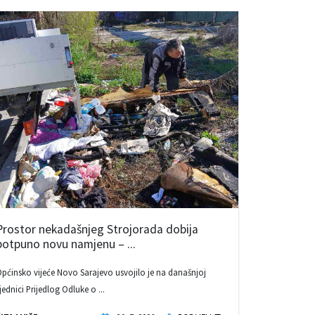
Prostor nekadašnjeg Strojorada dobija
potpuno novu namjenu – ...
pćinsko vijeće Novo Sarajevo usvojilo je na današnjoj
jednici Prijedlog Odluke o ...