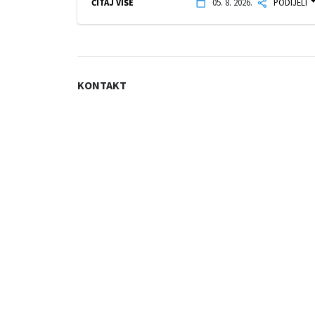
ČITAJ VIŠE
05. 8. 2026.
PODIJELI
KONTAKT