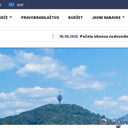
0
MAP
JEĆE
PRAVOBRANILAŠTVO
BUDŽET
JAVNE NABAVKE
05.08.2026
Počela obnova vodovodne i kanalizaci