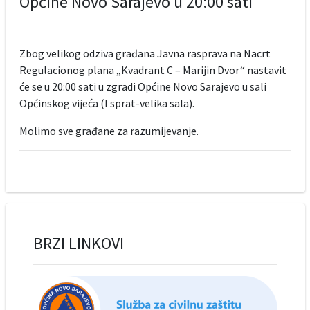
Općine Novo Sarajevo u 20:00 sati
Zbog velikog odziva građana Javna rasprava na Nacrt
Regulacionog plana „Kvadrant C – Marijin Dvor“ nastavit
će se u 20:00 sati u zgradi Općine Novo Sarajevo u sali
Općinskog vijeća (I sprat-velika sala).
Molimo sve građane za razumijevanje.
BRZI LINKOVI