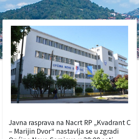
Javna rasprava na Nacrt RP „Kvadrant C
– Marijin Dvor“ nastavlja se u zgradi