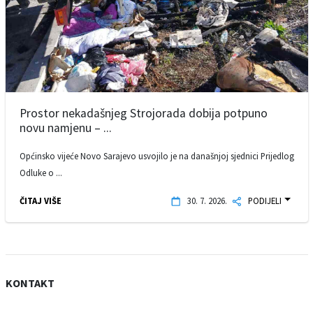
Prostor nekadašnjeg Strojorada dobija potpuno
novu namjenu – ...
Općinsko vijeće Novo Sarajevo usvojilo je na današnjoj sjednici Prijedlog
Odluke o ...
ČITAJ VIŠE
30. 7. 2026.
PODIJELI
KONTAKT