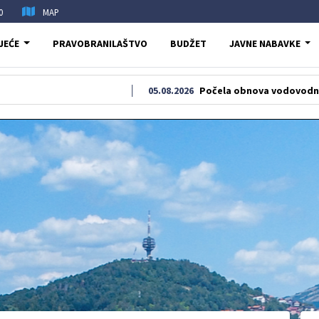
0
MAP
JEĆE
PRAVOBRANILAŠTVO
BUDŽET
JAVNE NABAVKE
05.08.2026
Počela obnova vodovodne i kanalizaci