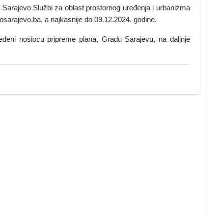
Sarajevo Službi za oblast prostornog uređenja i urbanizma
sarajevo.ba, a najkasnije do 09.12.2024. godine.
ijeđeni nosiocu pripreme plana, Gradu Sarajevu, na daljnje