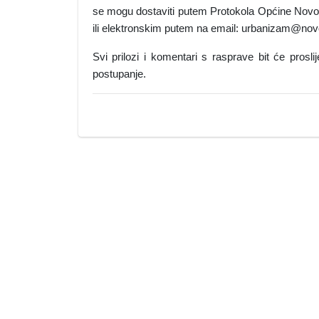
se mogu dostaviti putem Protokola Općine Novo 
ili elektronskim putem na email: urbanizam@novo
Svi prilozi i komentari s rasprave bit će prosl
postupanje.