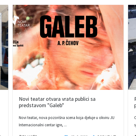
Novi teatar otvara vrata publici sa
predstavom "Galeb"
Novi teatar, nova pozorišna scena koja djeluje u okviru JU
O
Internacionalni centar igre, ...
s