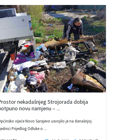
Prostor nekadašnjeg Strojorada dobija
potpuno novu namjenu – ...
pćinsko vijeće Novo Sarajevo usvojilo je na današnjoj
jednici Prijedlog Odluke o ...