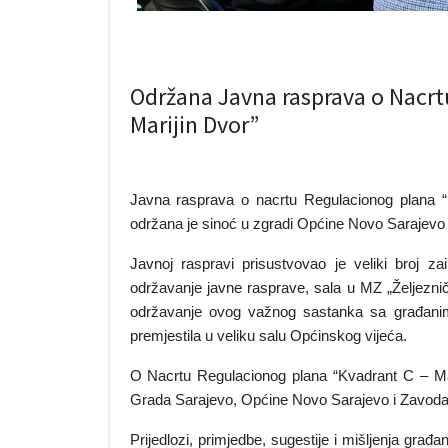
Održana Javna rasprava o Nacrt
Marijin Dvor”
Javna rasprava o nacrtu Regulacionog plana “K
održana je sinoć u zgradi Općine Novo Sarajevo 
Javnoj raspravi prisustvovao je veliki broj za
održavanje javne rasprave, sala u MZ „Željezničk
održavanje ovog važnog sastanka sa građanim
premjestila u veliku salu Općinskog vijeća.
O Nacrtu Regulacionog plana “Kvadrant C – Mari
Grada Sarajevo, Općine Novo Sarajevo i Zavoda 
Prijedlozi, primjedbe, sugestije i mišljenja građa