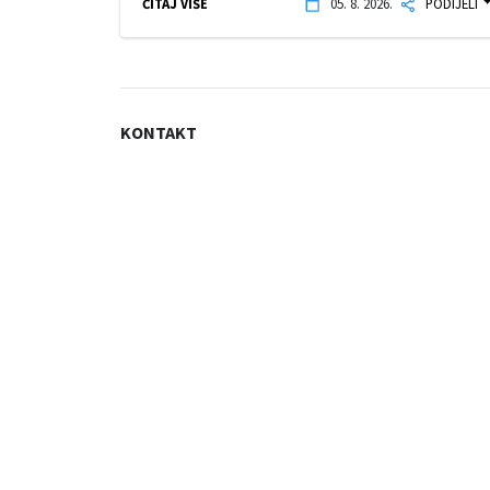
ČITAJ VIŠE
05. 8. 2026.
PODIJELI
KONTAKT