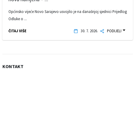
Općinsko vijeće Novo Sarajevo usvojilo je na današnjoj sjednici Prijedlog
Odluke o ...
ČITAJ VIŠE
30. 7. 2026.
PODIJELI
KONTAKT