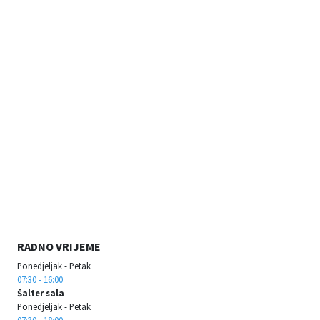
RADNO VRIJEME
Ponedjeljak - Petak
07:30 - 16:00
Šalter sala
Ponedjeljak - Petak
07:30 - 18:00