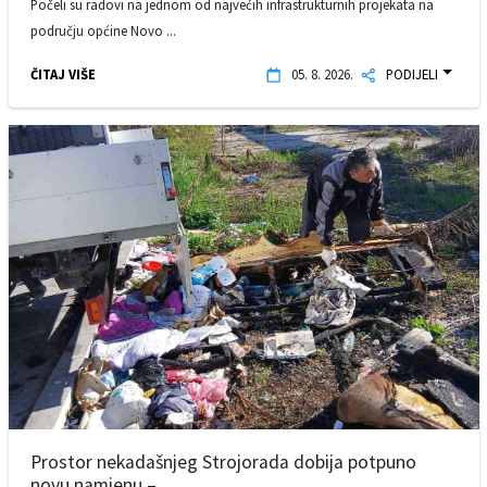
Počeli su radovi na jednom od najvećih infrastrukturnih projekata na
području općine Novo ...
ČITAJ VIŠE
05. 8. 2026.
PODIJELI
Prostor nekadašnjeg Strojorada dobija potpuno
novu namjenu – ...