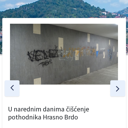
U narednim danima čišćenje
pothodnika Hrasno Brdo