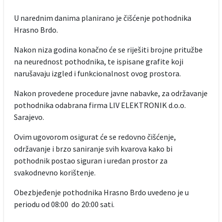
U narednim danima planirano je čišćenje pothodnika
Hrasno Brdo.
Nakon niza godina konačno će se riješiti brojne pritužbe
na neurednost pothodnika, te ispisane grafite koji
narušavaju izgled i funkcionalnost ovog prostora.
Nakon provedene procedure javne nabavke, za održavanje
pothodnika odabrana firma LIV ELEKTRONIK d.o.o.
Sarajevo.
Ovim ugovorom osigurat će se redovno čišćenje,
održavanje i brzo saniranje svih kvarova kako bi
pothodnik postao siguran i uredan prostor za
svakodnevno korištenje.
Obezbjeđenje pothodnika Hrasno Brdo uvedeno je u
periodu od 08:00 do 20:00 sati.