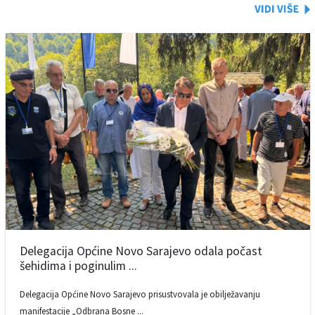
Delegacija Općine Novo Sarajevo odala počast
šehidima i poginulim ...
Delegacija Općine Novo Sarajevo prisustvovala je obilježavanju
manifestacije „Odbrana Bosne ...