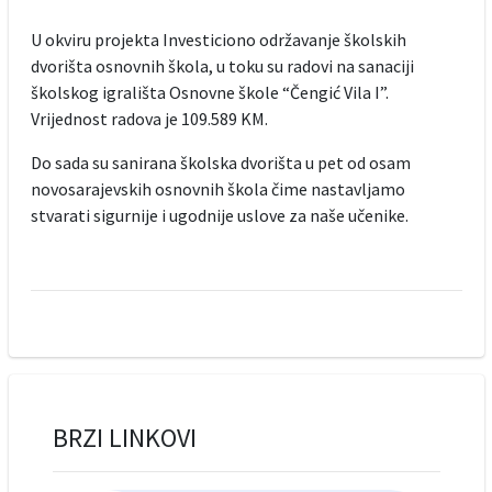
U okviru projekta Investiciono održavanje školskih
dvorišta osnovnih škola, u toku su radovi na sanaciji
školskog igrališta Osnovne škole “Čengić Vila I”.
Vrijednost radova je 109.589 KM.
Do sada su sanirana školska dvorišta u pet od osam
novosarajevskih osnovnih škola čime nastavljamo
stvarati sigurnije i ugodnije uslove za naše učenike.
BRZI LINKOVI