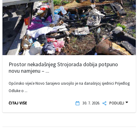
Prostor nekadašnjeg Strojorada dobija potpuno
novu namjenu – ...
Općinsko vijeće Novo Sarajevo usvojilo je na današnjoj sjednici Prijedlog
Odluke o ...
ČITAJ VIŠE
30. 7. 2026.
PODIJELI