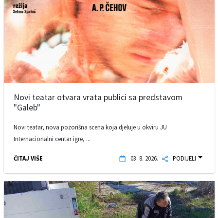
Novi teatar otvara vrata publici sa predstavom
"Galeb"
Novi teatar, nova pozorišna scena koja djeluje u okviru JU
Internacionalni centar igre, ...
ČITAJ VIŠE
03. 8. 2026.
PODIJELI