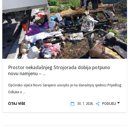
Prostor nekadašnjeg Strojorada dobija potpuno
novu namjenu – ...
Općinsko vijeće Novo Sarajevo usvojilo je na današnjoj sjednici Prijedlog
Odluke o ...
ČITAJ VIŠE
30. 7. 2026.
PODIJELI