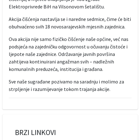
Elektroprivrede BiH na Vilsonovom šetalištu.
Akcija čišćenja nastavlja se i naredne sedmice, čime će biti
obuhvaćeno svih 18 novosarajevskih mjesnih zajednica.
Ova akcija nije samo fizičko čišćenje naše općine, već nas
podsjeća na zajedničku odgovornost u očuvanju čistoće i
ljepote naše zajednice. Održavanje javnih površina
zahtijeva kontinuirani angažman svih – nadležnih
komunalnih preduzeća, institucija i građana.
Sve naše sugrađane pozivamo na saradnju i molimo za
strpljenje i razumijevanje tokom trajanja akcije.
BRZI LINKOVI