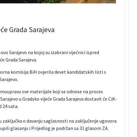
jeće Grada Sarajeva
ovo Sarajevo na kojoj su izabrani vijećnici ispred
će Grada Sarajeva.
borna komisija BiH ovjerila devet kandidatskih listi s
Sarajevo.
amoupravu sve materijale koji se odnose na proces
Sarajevo u Gradsko vijeće Grada Sarajeva dostavit će CiK-
d 24 sata.
gu zaključka o davanju saglasnosti na zaključenje ugovora
tupili glasanju i Prijedlog je podržan sa 31 glasom ZA.