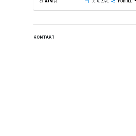
ČITAJ VIŠE
05. 8. 2026.
PODIJELI
KONTAKT