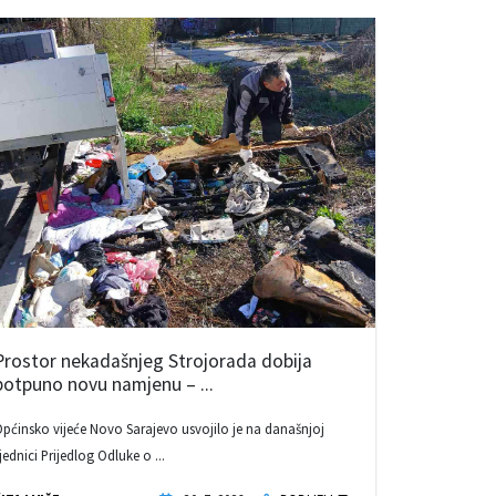
Prostor nekadašnjeg Strojorada dobija
potpuno novu namjenu – ...
pćinsko vijeće Novo Sarajevo usvojilo je na današnjoj
jednici Prijedlog Odluke o ...