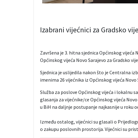
Izabrani vijećnici za Gradsko vi
Završena je 3. hitna sjednica Općinskog vijeća N
Općinskog vijeća Novo Sarajevo za Gradsko vije
Sjednica je uslijedila nakon što je Centralna iz
imenima 26 vijećnika iz Općinskog vijeća Novo 
Služba za poslove Općinskog vijeća i lokalnu s
glasanja za vijećnike/ce Općinskog vijeća Novo 
u BiH na daljnje postupanje najkasnije u roku o
Između ostalog, vijećnici su glasali o Prijedlo
o zakupu poslovnih prostorija. Vijećnici su pris