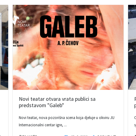
Novi teatar otvara vrata publici sa
predstavom "Galeb"
Novi teatar, nova pozorišna scena koja djeluje u okviru JU
O
Internacionalni centar igre, ...
s