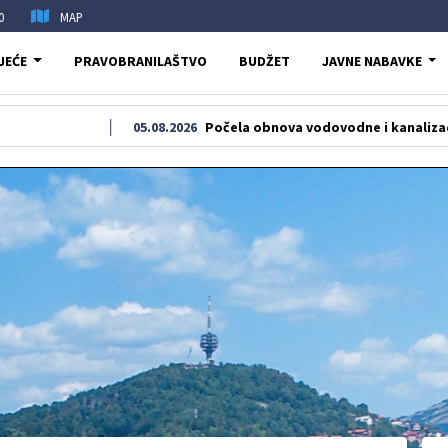
0
MAP
JEĆE
PRAVOBRANILAŠTVO
BUDŽET
JAVNE NABAVKE
05.08.2026
Počela obnova vodovodne i kanalizacione mreže u