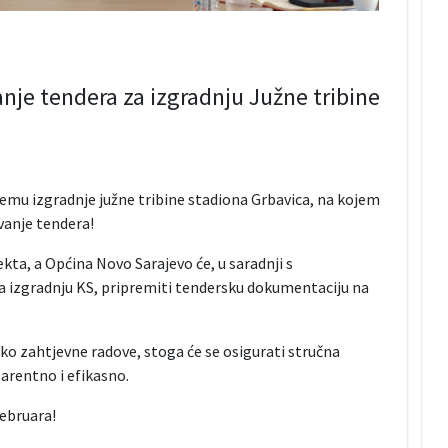
anje tendera za izgradnju Južne tribine
emu izgradnje južne tribine stadiona Grbavica, na kojem
vanje tendera!
ekta, a Općina Novo Sarajevo će, u saradnji s
a izgradnju KS, pripremiti tendersku dokumentaciju na
ako zahtjevne radove, stoga će se osigurati stručna
arentno i efikasno.
februara!