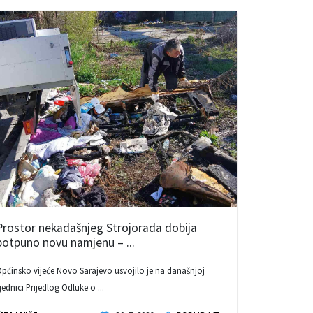
Prostor nekadašnjeg Strojorada dobija
potpuno novu namjenu – ...
pćinsko vijeće Novo Sarajevo usvojilo je na današnjoj
jednici Prijedlog Odluke o ...