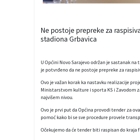
Ne postoje prepreke za raspisiv
stadiona Grbavica
U Općini Novo Sarajevo održan je sastanak na t
je potvrđeno da ne postoje prepreke za raspisi
Ovo je važan korak ka nastavku realizacije proj
Ministarstvom kulture i sporta KS i Zavodom z
najvišem nivou.
Ovo je prvi put da Općina provodi tender za ov
pomoć kako bi se sve procedure provele transp
Očekujemo da će tender biti raspisan do kraja 