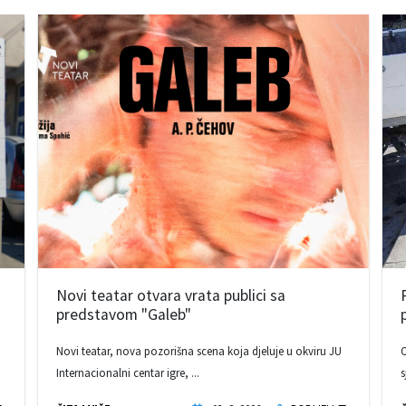
Novi teatar otvara vrata publici sa
predstavom "Galeb"
Novi teatar, nova pozorišna scena koja djeluje u okviru JU
O
Internacionalni centar igre, ...
s