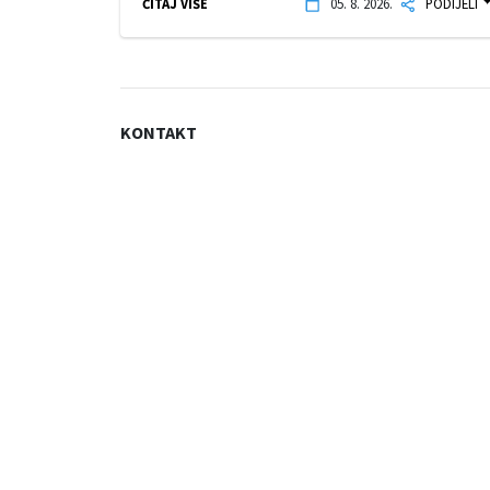
ČITAJ VIŠE
05. 8. 2026.
PODIJELI
KONTAKT