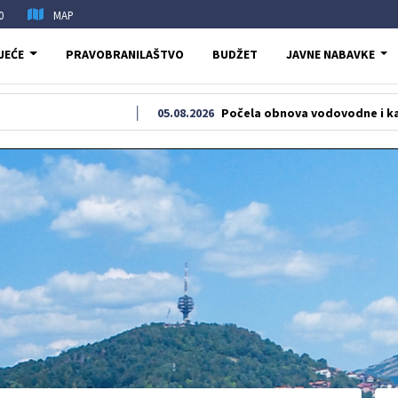
0
MAP
JEĆE
PRAVOBRANILAŠTVO
BUDŽET
JAVNE NABAVKE
05.08.2026
Počela obnova vodovodne i kanalizacione m