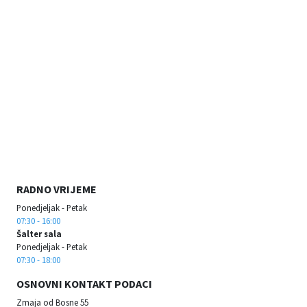
RADNO VRIJEME
Ponedjeljak - Petak
07:30 - 16:00
Šalter sala
Ponedjeljak - Petak
07:30 - 18:00
OSNOVNI KONTAKT PODACI
Zmaja od Bosne 55