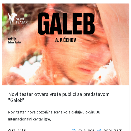
Novi teatar otvara vrata publici sa predstavom
"Galeb"
Novi teatar, nova pozorišna scena koja djeluje u okviru JU
Internacionalni centar igre, ...
ČITAJ VIŠE
03. 8. 2026.
PODIJELI