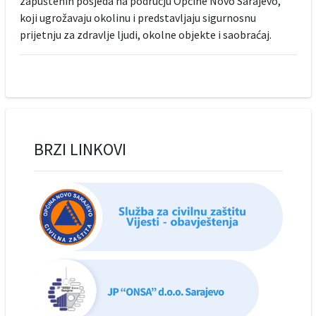
zapuštenih posjeda na području Općine Novo Sarajevo,
koji ugrožavaju okolinu i predstavljaju sigurnosnu
prijetnju za zdravlje ljudi, okolne objekte i saobraćaj.
BRZI LINKOVI