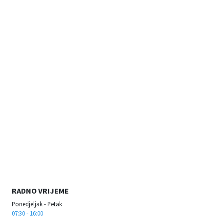
RADNO VRIJEME
Ponedjeljak - Petak
07:30 - 16:00