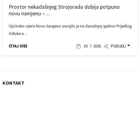
Prostor nekadašnjeg Strojorada dobija potpuno
novu namjenu – ...
Općinsko vijeće Novo Sarajevo usvojilo je na današnjoj sjednici Prijedlog
Odluke o ...
ČITAJ VIŠE
30. 7. 2026.
PODIJELI
KONTAKT