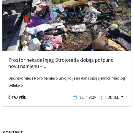
Prostor nekadašnjeg Strojorada dobija potpuno
novu namjenu – ...
Općinsko vijeće Novo Sarajevo usvojilo je na današnjoj sjednici Prijedlog
Odluke o ...
ČITAJ VIŠE
30. 7. 2026.
PODIJELI
KONTAKT