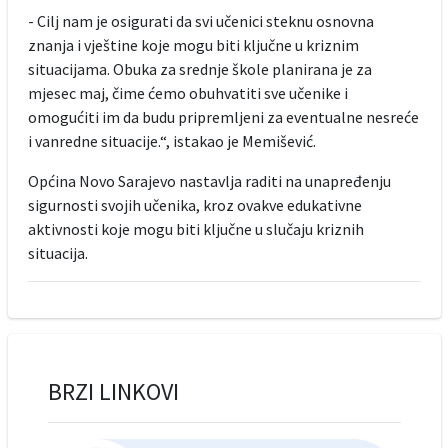
- Cilj nam je osigurati da svi učenici steknu osnovna
znanja i vještine koje mogu biti ključne u kriznim
situacijama. Obuka za srednje škole planirana je za
mjesec maj, čime ćemo obuhvatiti sve učenike i
omogućiti im da budu pripremljeni za eventualne nesreće
i vanredne situacije.“, istakao je Memišević.
Općina Novo Sarajevo nastavlja raditi na unapređenju
sigurnosti svojih učenika, kroz ovakve edukativne
aktivnosti koje mogu biti ključne u slučaju kriznih
situacija.
BRZI LINKOVI