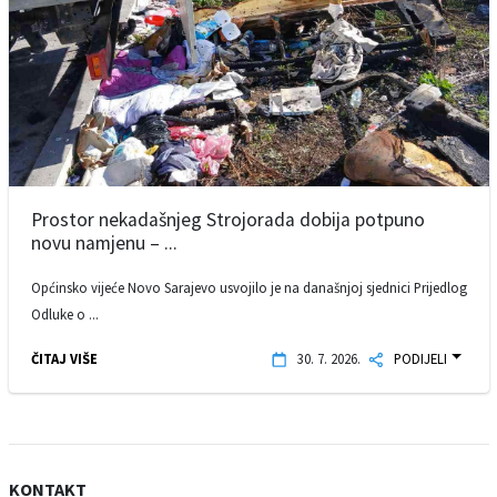
Prostor nekadašnjeg Strojorada dobija potpuno
novu namjenu – ...
Općinsko vijeće Novo Sarajevo usvojilo je na današnjoj sjednici Prijedlog
Odluke o ...
ČITAJ VIŠE
30. 7. 2026.
PODIJELI
KONTAKT