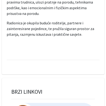
pravima trudnica, ulozi pratnje na porodu, tehnikama
podrške, kao i emocionalnim i fizičkim aspektima
prisustva na porodu.
Radionica je okupila buduće roditelje, partnere i
zainteresirane pojedince, te pružila siguran prostor za
pitanja, razmjenu iskustava i praktične savjete.
BRZI LINKOVI