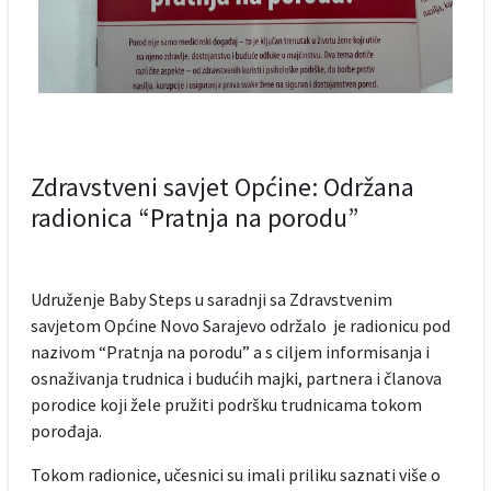
Zdravstveni savjet Općine: Održana
radionica “Pratnja na porodu”
Udruženje Baby Steps u saradnji sa Zdravstvenim
savjetom Općine Novo Sarajevo održalo je radionicu pod
nazivom “Pratnja na porodu” a s ciljem informisanja i
osnaživanja trudnica i budućih majki, partnera i članova
porodice koji žele pružiti podršku trudnicama tokom
porođaja.
Tokom radionice, učesnici su imali priliku saznati više o