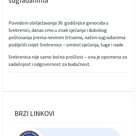
sugrađanima
Povodom obilježavanja 30. godišnjice genocida u
Srebrenici, danas smo u znak sjećanja i dubokog
poštovanja prema nevinim žrtvama, našim sugrađanima
podijelili cvijet Srebrenice – simbol sjećanja, tuge i nade.
Srebrenica nije samo bolna prošlost – ona je opomena za
sadašnjost i odgovornost za budućnost.
BRZI LINKOVI