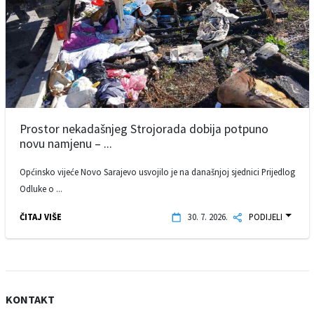
Prostor nekadašnjeg Strojorada dobija potpuno
novu namjenu – ...
Općinsko vijeće Novo Sarajevo usvojilo je na današnjoj sjednici Prijedlog
Odluke o ...
ČITAJ VIŠE
30. 7. 2026.
PODIJELI
KONTAKT