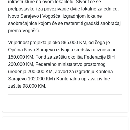
infrastrukture na ovom lokalitetu. Stvorit će se
pretpostavke i za povezivanje dvije lokalne zajednice,
Novo Sarajevo i Vogošća, izgradnjom lokalne
saobraćajnice kojom će se rasteretiti gradski saobraćaj
prema Vogošći.
Vrijednost projekta je oko 885.000 KM, od čega je
Općina Novo Sarajevo izdvojila sredstva u iznosu od
150.000 KM, Fond za zaštitu okoliša Federacije BiH
200.000 KM, Federalno ministarstvo prostornog
uređenja 200.000 KM, Zavod za izgradnju Kantona
Sarajevo 102.000 KM i Kantonalna uprava civilne
zaštite 98.000 KM.