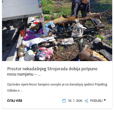
Prostor nekadašnjeg Strojorada dobija potpuno
novu namjenu – ...
Općinsko vijeće Novo Sarajevo usvojilo je na današnjoj sjednici Prijedlog
Odluke o ...
ČITAJ VIŠE
30. 7. 2026.
PODIJELI