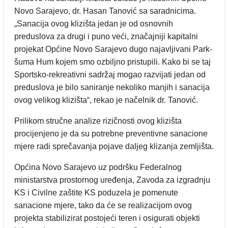
Novo Sarajevo, dr. Hasan Tanović sa saradnicima.
„Sanacija ovog klizišta jedan je od osnovnih
preduslova za drugi i puno veći, značajniji kapitalni
projekat Općine Novo Sarajevo dugo najavljivani Park-
šuma Hum kojem smo ozbiljno pristupili. Kako bi se taj
Sportsko-rekreativni sadržaj mogao razvijati jedan od
preduslova je bilo saniranje nekoliko manjih i sanacija
ovog velikog klizišta“, rekao je načelnik dr. Tanović.
Prilikom stručne analize rizičnosti ovog klizišta
procijenjeno je da su potrebne preventivne sanacione
mjere radi sprečavanja pojave daljeg klizanja zemljišta.
Općina Novo Sarajevo uz podršku Federalnog
ministarstva prostornog uređenja, Zavoda za izgradnju
KS i Civilne zaštite KS poduzela je pomenute
sanacione mjere, tako da će se realizacijom ovog
projekta stabilizirat postojeći teren i osigurati objekti