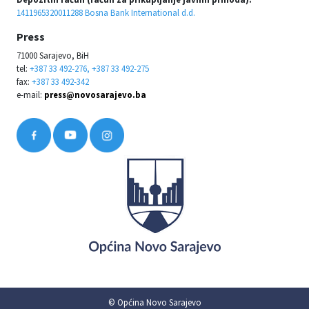
1411965320011288 Bosna Bank International d.d.
Press
71000 Sarajevo, BiH
tel:
+387 33 492-276, +387 33 492-275
fax:
+387 33 492-342
e-mail:
press@novosarajevo.ba
© Općina Novo Sarajevo