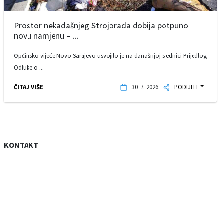
Prostor nekadašnjeg Strojorada dobija potpuno
novu namjenu – ...
Općinsko vijeće Novo Sarajevo usvojilo je na današnjoj sjednici Prijedlog
Odluke o ...
ČITAJ VIŠE
30. 7. 2026.
PODIJELI
KONTAKT