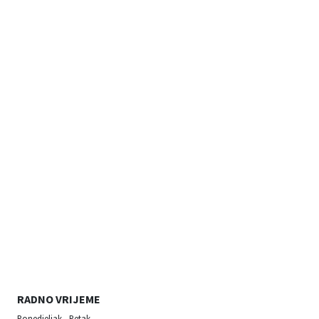
RADNO VRIJEME
Ponedjeljak - Petak