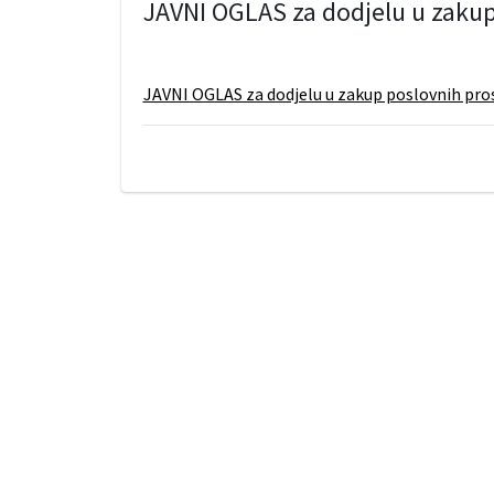
JAVNI OGLAS za dodjelu u zakup
JAVNI OGLAS za dodjelu u zakup poslovnih pro