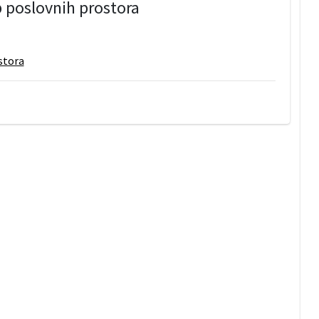
 poslovnih prostora
stora