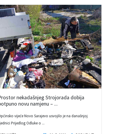
Prostor nekadašnjeg Strojorada dobija
potpuno novu namjenu – ...
pćinsko vijeće Novo Sarajevo usvojilo je na današnjoj
jednici Prijedlog Odluke o ...