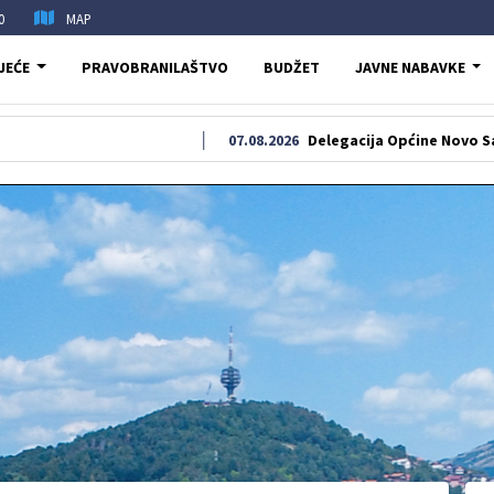
0
MAP
JEĆE
PRAVOBRANILAŠTVO
BUDŽET
JAVNE NABAVKE
07.08.2026
Delegacija Općine Novo Sarajevo oda