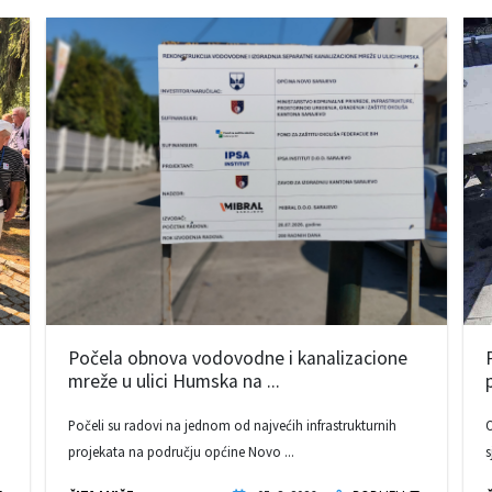
Počela obnova vodovodne i kanalizacione
mreže u ulici Humska na ...
Počeli su radovi na jednom od najvećih infrastrukturnih
O
projekata na području općine Novo ...
s