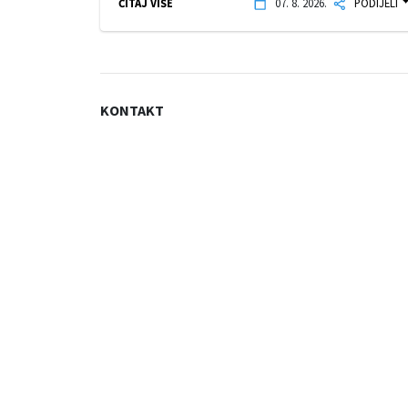
ČITAJ VIŠE
07. 8. 2026.
PODIJELI
KONTAKT