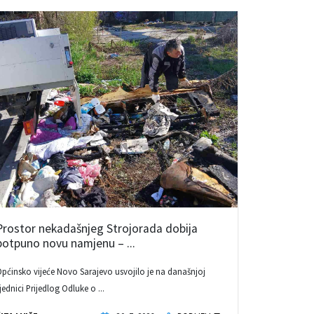
Prostor nekadašnjeg Strojorada dobija
potpuno novu namjenu – ...
pćinsko vijeće Novo Sarajevo usvojilo je na današnjoj
jednici Prijedlog Odluke o ...