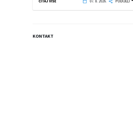
ČITAJ VIŠE
07. 8. 2026.
PODIJELI
KONTAKT