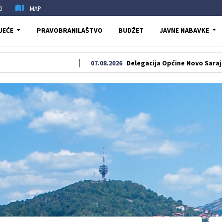
0
MAP
JEĆE
PRAVOBRANILAŠTVO
BUDŽET
JAVNE NABAVKE
07.08.2026
Delegacija Općine Novo Sarajevo odala po