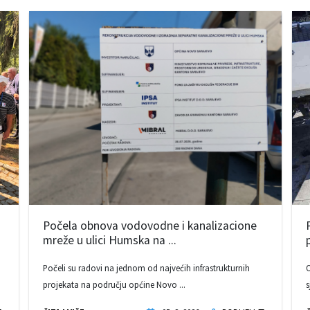
Počela obnova vodovodne i kanalizacione
mreže u ulici Humska na ...
Počeli su radovi na jednom od najvećih infrastrukturnih
O
projekata na području općine Novo ...
s