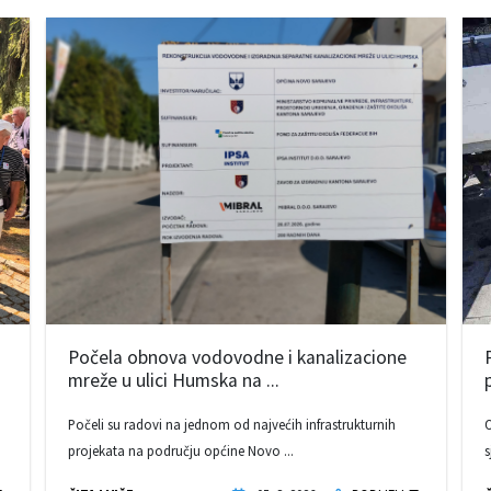
Počela obnova vodovodne i kanalizacione
mreže u ulici Humska na ...
Počeli su radovi na jednom od najvećih infrastrukturnih
O
projekata na području općine Novo ...
s