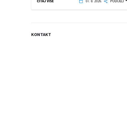
ČITAJ VIŠE
07. 8. 2026.
PODIJELI
KONTAKT