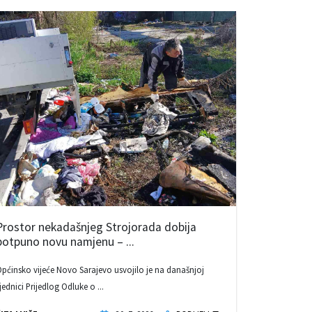
Prostor nekadašnjeg Strojorada dobija
potpuno novu namjenu – ...
pćinsko vijeće Novo Sarajevo usvojilo je na današnjoj
jednici Prijedlog Odluke o ...