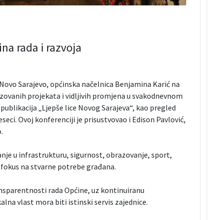
na rada i razvoja
Novo Sarajevo, općinska načelnica Benjamina Karić na
lizovanih projekata i vidljivih promjena u svakodnevnom
publikacija „Ljepše lice Novog Sarajeva“, kao pregled
ci. Ovoj konferenciji je prisustvovao i Edison Pavlović,
.
nje u infrastrukturu, sigurnost, obrazovanje, sport,
i fokus na stvarne potrebe građana.
nsparentnosti rada Općine, uz kontinuiranu
lna vlast mora biti istinski servis zajednice.