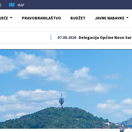
0
MAP
JEĆE
PRAVOBRANILAŠTVO
BUDŽET
JAVNE NABAVKE
07.08.2026
Delegacija Općine Novo Sarajevo odala