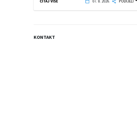
ČITAJ VIŠE
07. 8. 2026.
PODIJELI
KONTAKT