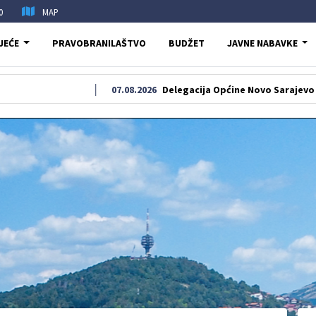
0
MAP
JEĆE
PRAVOBRANILAŠTVO
BUDŽET
JAVNE NABAVKE
07.08.2026
Delegacija Općine Novo Sarajevo odala poča