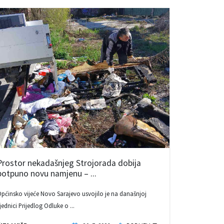
Prostor nekadašnjeg Strojorada dobija
potpuno novu namjenu – ...
pćinsko vijeće Novo Sarajevo usvojilo je na današnjoj
jednici Prijedlog Odluke o ...