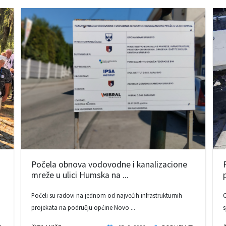
Počela obnova vodovodne i kanalizacione
mreže u ulici Humska na ...
Počeli su radovi na jednom od najvećih infrastrukturnih
O
projekata na području općine Novo ...
s