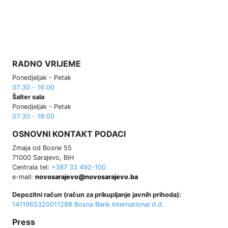
RADNO VRIJEME
Ponedjeljak - Petak
07:30 - 16:00
Šalter sala
Ponedjeljak - Petak
07:30 - 18:00
OSNOVNI KONTAKT PODACI
Zmaja od Bosne 55
71000 Sarajevo, BiH
Centrala tel:
+387 33 492-100
e-mail:
novosarajevo@novosarajevo.ba
Depozitni račun (račun za prikupljanje javnih prihoda):
1411965320011288 Bosna Bank International d.d.
Press