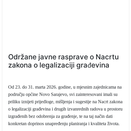
Održane javne rasprave o Nacrtu
zakona o legalizaciji građevina
Od 23. do 31. marta 2026. godine, u mjesnim zajednicama na
području općine Novo Sarajevo, svi zainteresovani imali su
priliku iznijeti prijedloge, mišljenja i sugestije na Nacrt zakona
o legalizaciji građevina i drugih izvanrednih radova u prostoru
izgrađenih bez odobrenja za građenje, te na taj način dati
konkretan doprinos unapređenju planiranja i kvaliteta života.