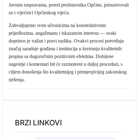
Javnim raspravama, pored predstavnika Općine, prisustvovali
su i vijećnici Općinskog vijeća.
Zahvaljujemo svim učesnicima na konstruktivnim
prijedlozima, angažmanu i iskazanom interesu — svaki
doprinos je važan i pravi razliku. Ovakvi procesi potvrđuju
značaj saradnje građana i institucija u kreiranju kvalitetnih
propisa sa dugoročnim pozitivnim efektima. Dobijene
sugestije i komentari bit će razmotreni u daljoj proceduri, s
ciljem donošenja što kvalitetnijeg i primjenjivijeg zakonskog
rješenja.
BRZI LINKOVI