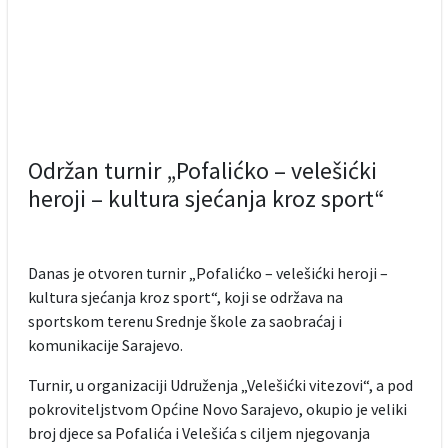
Održan turnir „Pofalićko – velešićki
heroji – kultura sjećanja kroz sport“
Danas je otvoren turnir „Pofalićko – velešićki heroji –
kultura sjećanja kroz sport“, koji se održava na
sportskom terenu Srednje škole za saobraćaj i
komunikacije Sarajevo.
Turnir, u organizaciji Udruženja „Velešićki vitezovi“, a pod
pokroviteljstvom Općine Novo Sarajevo, okupio je veliki
broj djece sa Pofalića i Velešića s ciljem njegovanja