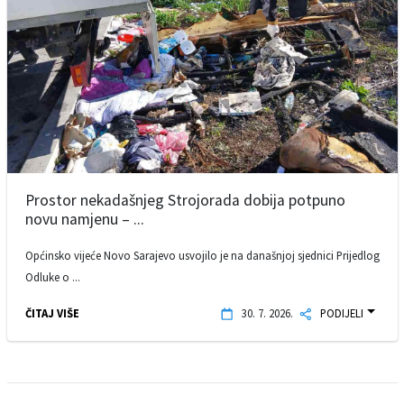
Prostor nekadašnjeg Strojorada dobija potpuno
novu namjenu – ...
Općinsko vijeće Novo Sarajevo usvojilo je na današnjoj sjednici Prijedlog
Odluke o ...
ČITAJ VIŠE
30. 7. 2026.
PODIJELI