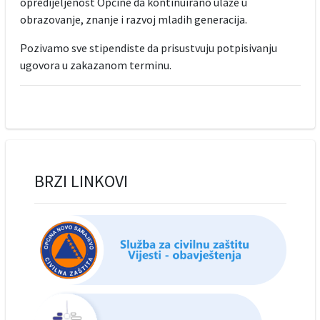
opredijeljenost Općine da kontinuirano ulaže u
obrazovanje, znanje i razvoj mladih generacija.
Pozivamo sve stipendiste da prisustvuju potpisivanju
ugovora u zakazanom terminu.
BRZI LINKOVI