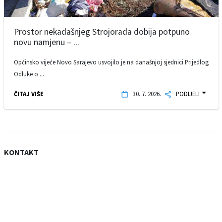
Prostor nekadašnjeg Strojorada dobija potpuno
novu namjenu – ...
Općinsko vijeće Novo Sarajevo usvojilo je na današnjoj sjednici Prijedlog
Odluke o ...
ČITAJ VIŠE
30. 7. 2026.
PODIJELI
KONTAKT