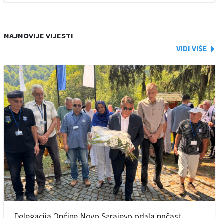
NAJNOVIJE VIJESTI
Delegacija Općine Novo Sarajevo odala počast