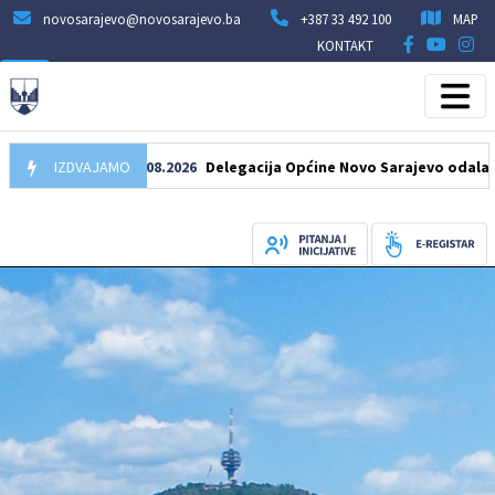
novosarajevo@novosarajevo.ba
+387 33 492 100
MAP
KONTAKT
IZDVAJAMO
07.08.2026
Delegacija Općine Novo Sarajevo odala počast