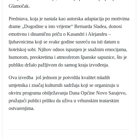
Glamočak.
Predstava, koja je nastala kao autorska adaptacija po motivima
drame „Dogodine u isto vrijeme“ Bernarda Sladea, donosi
emotivnu i dinamičnu priču o Kasandri i Alejandru –
ljubavnicima koji se svake godine susreću na isti datum u
hotelskoj sobi. Njihov odnos ispunjen je snažnim emocijama,
humorom, preokretima i atmosferom španske sapunice, što je
publiku držalo pažljivom do samog kraja izvođenja.
Ova izvedba još jednom je potvrdila kvalitet mladih
umjetnika i značaj kulturnih sadržaja koji se organizuju u
okviru programa obilježavanja Dana Općine Novo Sarajevo,
pružajući publici priliku da uživa u vrhunskim teatarskim
ostvarenjima.