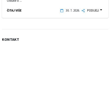
Odluke o ...
ČITAJ VIŠE
30. 7. 2026.
PODIJELI
KONTAKT