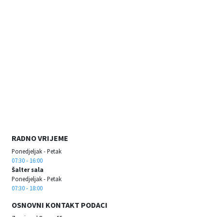
RADNO VRIJEME
Ponedjeljak - Petak
07:30 - 16:00
Šalter sala
Ponedjeljak - Petak
07:30 - 18:00
OSNOVNI KONTAKT PODACI