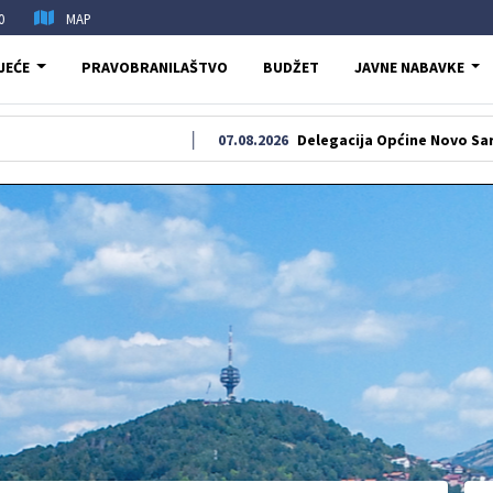
0
MAP
JEĆE
PRAVOBRANILAŠTVO
BUDŽET
JAVNE NABAVKE
07.08.2026
Delegacija Općine Novo Sarajevo odala