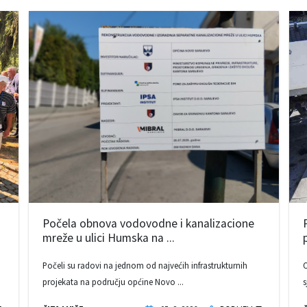
Počela obnova vodovodne i kanalizacione
mreže u ulici Humska na ...
Počeli su radovi na jednom od najvećih infrastrukturnih
O
projekata na području općine Novo ...
s