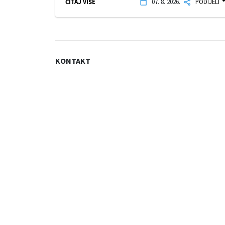
ČITAJ VIŠE
07. 8. 2026.
PODIJELI
KONTAKT