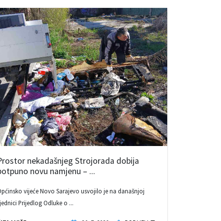
Prostor nekadašnjeg Strojorada dobija
potpuno novu namjenu – ...
pćinsko vijeće Novo Sarajevo usvojilo je na današnjoj
jednici Prijedlog Odluke o ...