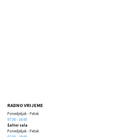
RADNO VRIJEME
Ponedjeljak - Petak
07:30 - 16:00
Šalter sala
Ponedjeljak - Petak
07:30 - 18:00