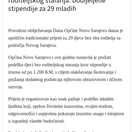
roditeljskog staranja: Dodijeljene
stipendije za 29 mladih
Povodom obilježavanja Dana Općine Novo Sarajevo danas je
upriličen tradicionalni prijem za 29 djece bez oba roditelja sa
područja Novog Sarajeva.
Općina Novo Sarajevo i ove godine nastavila je pružati
podršku djeci bez roditeljskog staranja kroz stipendije u
iznosu od po 1.200 KM, s ciljem olakšavanja školovanja i
pružanja dodatnog podsticaja njihovom obrazovnom i ličnom
razvoju.
Prijem je organizovan kao znak pažnje i podrške mladim
ljudima koji, uprkos životnim izazovima, svojim trudom,
odgovornošću i uspjesima pokazuju izuzetnu snagu i istrajnost
u izgradnji vlastite budućnosti.