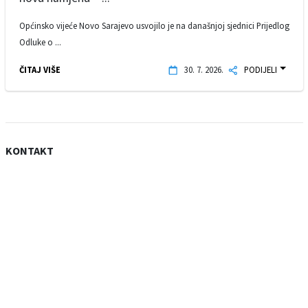
Općinsko vijeće Novo Sarajevo usvojilo je na današnjoj sjednici Prijedlog
Odluke o ...
ČITAJ VIŠE
30. 7. 2026.
PODIJELI
KONTAKT