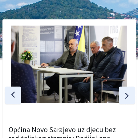
Općina Novo Sarajevo uz djecu bez