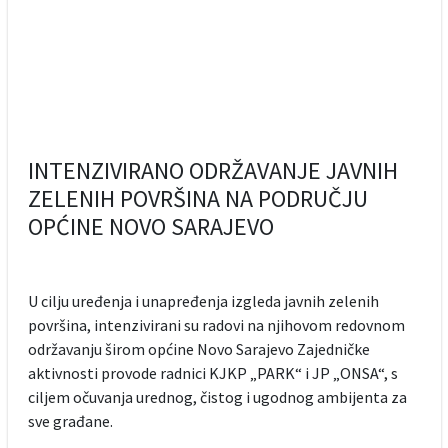
INTENZIVIRANO ODRŽAVANJE JAVNIH
ZELENIH POVRŠINA NA PODRUČJU
OPĆINE NOVO SARAJEVO
U cilju uređenja i unapređenja izgleda javnih zelenih
površina, intenzivirani su radovi na njihovom redovnom
održavanju širom općine Novo Sarajevo Zajedničke
aktivnosti provode radnici KJKP „PARK“ i JP „ONSA“, s
ciljem očuvanja urednog, čistog i ugodnog ambijenta za
sve građane.