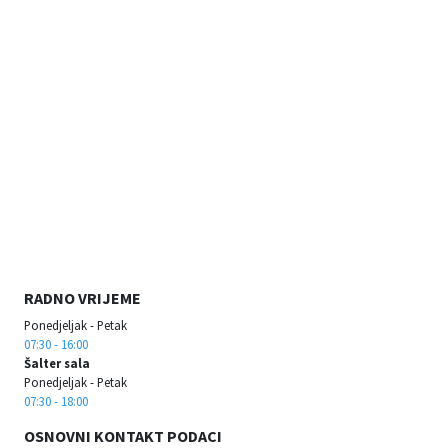
RADNO VRIJEME
Ponedjeljak - Petak
07:30 - 16:00
Šalter sala
Ponedjeljak - Petak
07:30 - 18:00
OSNOVNI KONTAKT PODACI