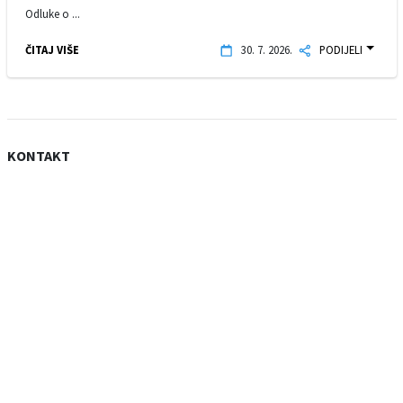
Odluke o ...
ČITAJ VIŠE
30. 7. 2026.
PODIJELI
KONTAKT