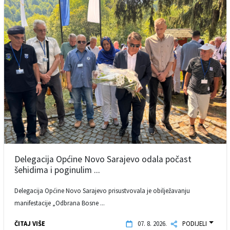
Delegacija Općine Novo Sarajevo odala počast
šehidima i poginulim ...
Delegacija Općine Novo Sarajevo prisustvovala je obilježavanju
manifestacije „Odbrana Bosne ...
ČITAJ VIŠE
07. 8. 2026.
PODIJELI