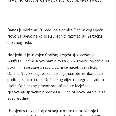
OPĆINSKOG VIJEĆA NOVO SARAJEVO
Danas je održana 13. redovna sjednica Općinskog vijeća
Novo Sarajevo na kojoj su vijećnici razmatrali 21 tačku
dnevnog reda.
Na sjednici je usvojen Godišnji izvještaj o izvršenju
Budžeta Općine Novo Sarajevo za 2025. godinu. Vijećnici su
usvojili i izvještaje o radu Općinske načelnice i službi
Općine Novo Sarajevo za period januar-decembar 2025.
godine, zatim o radu Općinskog vijeća i njegovih radnih
tijela, Općinskog pravobranilaštva, te izvještaj o
rješavanju upravnih predmeta u Općini Novo Sarajevo za
2025. godinu.
Usvojeni su i izvještaj o stanju u oblasti upravljanja i