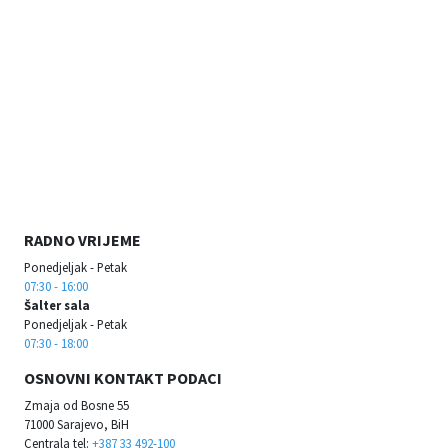
RADNO VRIJEME
Ponedjeljak - Petak
07:30 - 16:00
Šalter sala
Ponedjeljak - Petak
07:30 - 18:00
OSNOVNI KONTAKT PODACI
Zmaja od Bosne 55
71000 Sarajevo, BiH
Centrala tel:
+387 33 492-100