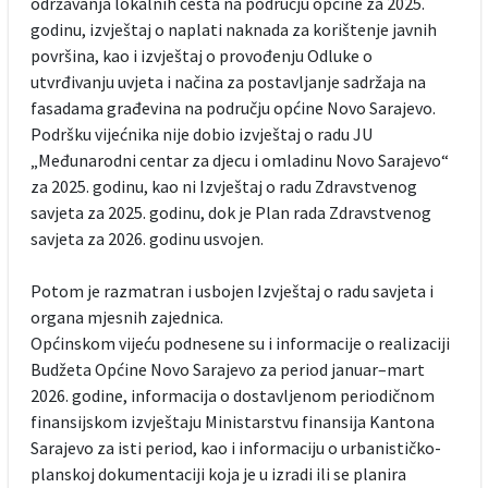
održavanja lokalnih cesta na području općine za 2025.
godinu, izvještaj o naplati naknada za korištenje javnih
površina, kao i izvještaj o provođenju Odluke o
utvrđivanju uvjeta i načina za postavljanje sadržaja na
fasadama građevina na području općine Novo Sarajevo.
Podršku vijećnika nije dobio izvještaj o radu JU
„Međunarodni centar za djecu i omladinu Novo Sarajevo“
za 2025. godinu, kao ni Izvještaj o radu Zdravstvenog
savjeta za 2025. godinu, dok je Plan rada Zdravstvenog
savjeta za 2026. godinu usvojen.
Potom je razmatran i usbojen Izvještaj o radu savjeta i
organa mjesnih zajednica.
Općinskom vijeću podnesene su i informacije o realizaciji
Budžeta Općine Novo Sarajevo za period januar–mart
2026. godine, informacija o dostavljenom periodičnom
finansijskom izvještaju Ministarstvu finansija Kantona
Sarajevo za isti period, kao i informaciju o urbanističko-
planskoj dokumentaciji koja je u izradi ili se planira