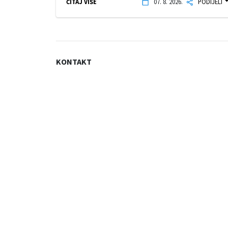
ČITAJ VIŠE
07. 8. 2026.
PODIJELI
KONTAKT