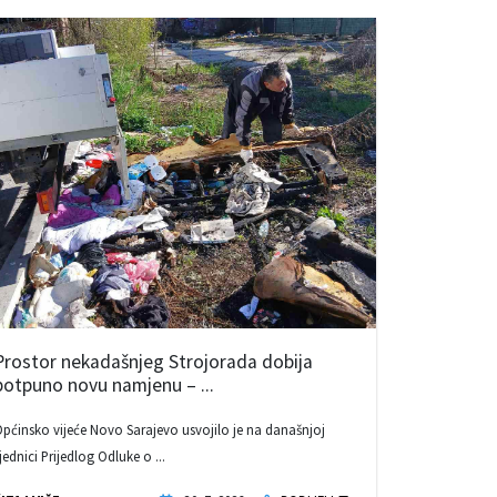
Prostor nekadašnjeg Strojorada dobija
potpuno novu namjenu – ...
pćinsko vijeće Novo Sarajevo usvojilo je na današnjoj
jednici Prijedlog Odluke o ...