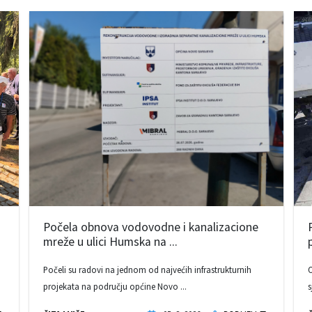
Počela obnova vodovodne i kanalizacione
mreže u ulici Humska na ...
Počeli su radovi na jednom od najvećih infrastrukturnih
O
projekata na području općine Novo ...
s