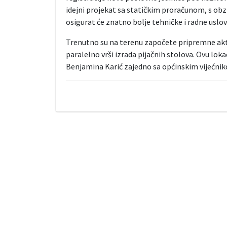
idejni projekat sa statičkim proračunom, s obzi
osigurat će znatno bolje tehničke i radne uslov
Trenutno su na terenu započete pripremne akti
paralelno vrši izrada pijačnih stolova. Ovu loka
Benjamina Karić zajedno sa općinskim vijećn