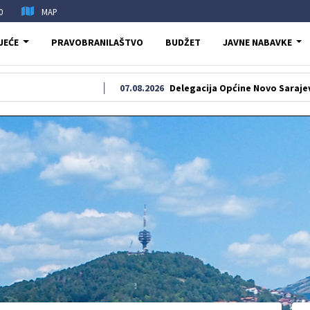
0
MAP
JEĆE
PRAVOBRANILAŠTVO
BUDŽET
JAVNE NABAVKE
07.08.2026
Delegacija Općine Novo Sarajevo odala poča