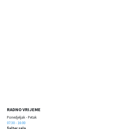
RADNO VRIJEME
Ponedjeljak - Petak
07:30 - 16:00
Šalter sala