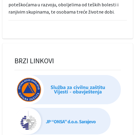
poteškoćama u razvoju, oboljelima od teških bolesti i
ranjivim skupinama, te osobama treće životne dobi.
BRZI LINKOVI