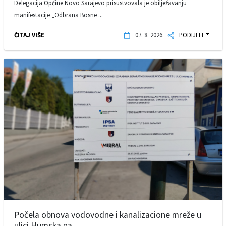
Delegacija Općine Novo Sarajevo prisustvovala je obilježavanju
manifestacije „Odbrana Bosne ...
ČITAJ VIŠE
07. 8. 2026.
PODIJELI
Počela obnova vodovodne i kanalizacione mreže u
ulici Humska na ...