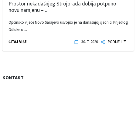
Prostor nekadašnjeg Strojorada dobija potpuno
novu namjenu – ...
Općinsko vijeće Novo Sarajevo usvojilo je na današnjoj sjednici Prijedlog
Odluke o ...
ČITAJ VIŠE
30. 7. 2026.
PODIJELI
KONTAKT