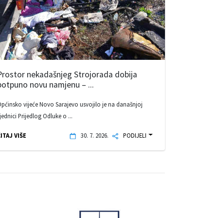
Prostor nekadašnjeg Strojorada dobija
potpuno novu namjenu – ...
pćinsko vijeće Novo Sarajevo usvojilo je na današnjoj
jednici Prijedlog Odluke o ...
ITAJ VIŠE
30. 7. 2026.
PODIJELI