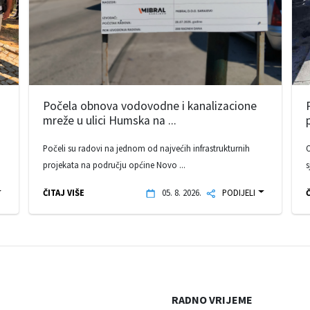
Počela obnova vodovodne i kanalizacione
mreže u ulici Humska na ...
Počeli su radovi na jednom od najvećih infrastrukturnih
O
projekata na području općine Novo ...
s
ČITAJ VIŠE
05. 8. 2026.
PODIJELI
Č
RADNO VRIJEME