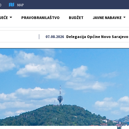
0
MAP
JEĆE
PRAVOBRANILAŠTVO
BUDŽET
JAVNE NABAVKE
07.08.2026
Delegacija Općine Novo Sarajevo odala poča