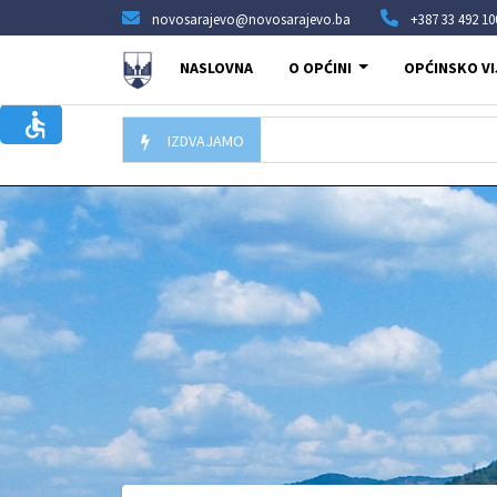
novosarajevo@novosarajevo.ba
+387 33 492 10
NASLOVNA
O OPĆINI
OPĆINSKO VI
IZDVAJAMO