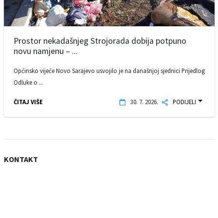
Prostor nekadašnjeg Strojorada dobija potpuno
novu namjenu – ...
Općinsko vijeće Novo Sarajevo usvojilo je na današnjoj sjednici Prijedlog
Odluke o ...
ČITAJ VIŠE
30. 7. 2026.
PODIJELI
KONTAKT