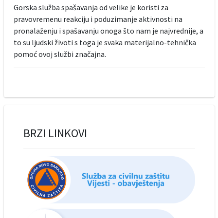
Gorska služba spašavanja od velike je koristi za
pravovremenu reakciju i poduzimanje aktivnosti na
pronalaženju i spašavanju onoga što nam je najvrednije, a
to su ljudski životi s toga je svaka materijalno-tehnička
pomoć ovoj službi značajna.
BRZI LINKOVI