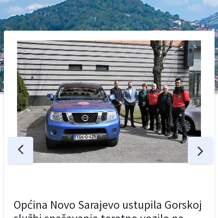
Općina Novo Sarajevo ustupila Gorskoj