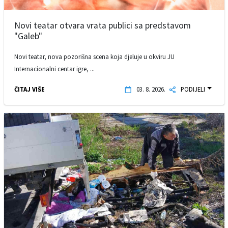
Novi teatar otvara vrata publici sa predstavom
"Galeb"
Novi teatar, nova pozorišna scena koja djeluje u okviru JU
Internacionalni centar igre, ...
ČITAJ VIŠE
03. 8. 2026.
PODIJELI