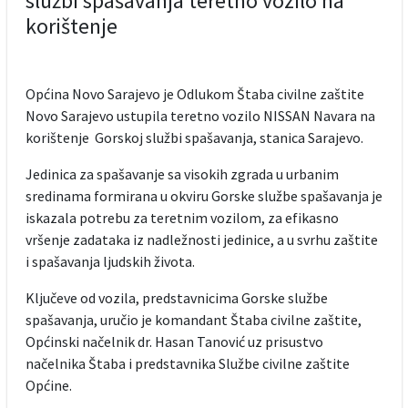
službi spašavanja teretno vozilo na
korištenje
Općina Novo Sarajevo je Odlukom Štaba civilne zaštite
Novo Sarajevo ustupila teretno vozilo NISSAN Navara na
korištenje Gorskoj službi spašavanja, stanica Sarajevo.
Jedinica za spašavanje sa visokih zgrada u urbanim
sredinama formirana u okviru Gorske službe spašavanja je
iskazala potrebu za teretnim vozilom, za efikasno
vršenje zadataka iz nadležnosti jedinice, a u svrhu zaštite
i spašavanja ljudskih života.
Ključeve od vozila, predstavnicima Gorske službe
spašavanja, uručio je komandant Štaba civilne zaštite,
Općinski načelnik dr. Hasan Tanović uz prisustvo
načelnika Štaba i predstavnika Službe civilne zaštite
Općine.