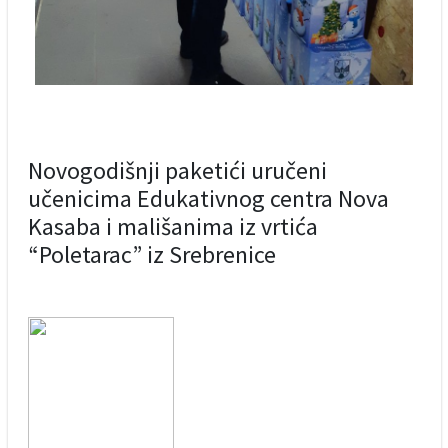
Novogodišnji paketići uručeni
učenicima Edukativnog centra Nova
Kasaba i mališanima iz vrtića
“Poletarac” iz Srebrenice