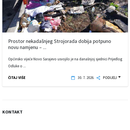
Prostor nekadašnjeg Strojorada dobija potpuno
novu namjenu – ...
Općinsko vijeće Novo Sarajevo usvojilo je na današnjoj sjednici Prijedlog
Odluke o ...
ČITAJ VIŠE
30. 7. 2026.
PODIJELI
KONTAKT