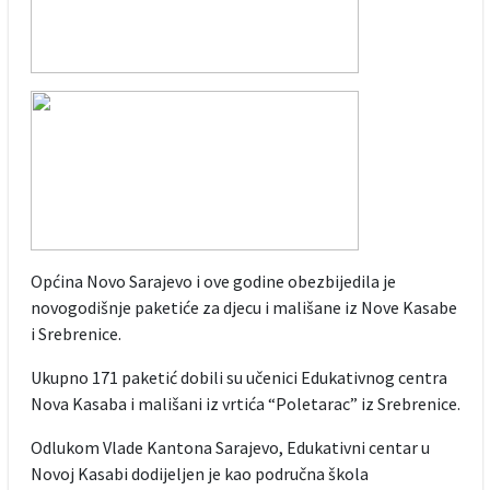
Općina Novo Sarajevo i ove godine obezbijedila je
novogodišnje paketiće za djecu i mališane iz Nove Kasabe
i Srebrenice.
Ukupno 171 paketić dobili su učenici Edukativnog centra
Nova Kasaba i mališani iz vrtića “Poletarac” iz Srebrenice.
Odlukom Vlade Kantona Sarajevo, Edukativni centar u
Novoj Kasabi dodijeljen je kao područna škola