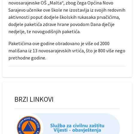
novosarajevske OŠ „Malta“, zbog čega Općina Novo
Sarajevo učenike ove škole ne izostavlja iz svojih redovnih
aktivnosti poput dodjele školskih rukasaka prvačićima,
dodjele paketića zdrave hrane povodom Dana dječije
nedjelje, te novogodišnjih paketića.
Paketićima ove godine obradovano je više od 2000
mališana iz 13 novosarajevskih vrtića, što je 800 više nego
prethodne godine.
BRZI LINKOVI