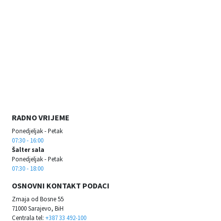
RADNO VRIJEME
Ponedjeljak - Petak
07:30 - 16:00
Šalter sala
Ponedjeljak - Petak
07:30 - 18:00
OSNOVNI KONTAKT PODACI
Zmaja od Bosne 55
71000 Sarajevo, BiH
Centrala tel:
+387 33 492-100