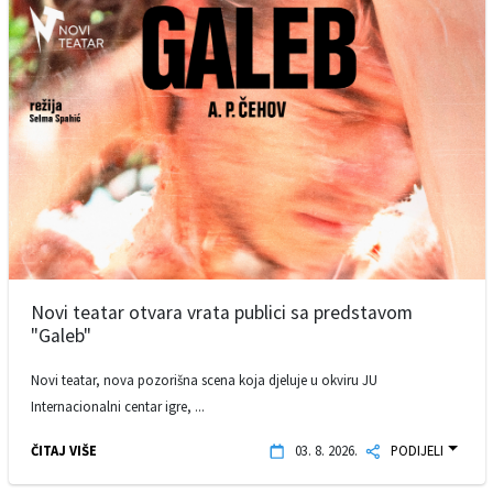
Novi teatar otvara vrata publici sa predstavom
"Galeb"
Novi teatar, nova pozorišna scena koja djeluje u okviru JU
Internacionalni centar igre, ...
ČITAJ VIŠE
03. 8. 2026.
PODIJELI