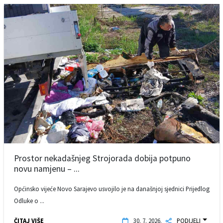
Prostor nekadašnjeg Strojorada dobija potpuno
novu namjenu – ...
Općinsko vijeće Novo Sarajevo usvojilo je na današnjoj sjednici Prijedlog
Odluke o ...
ČITAJ VIŠE
30. 7. 2026.
PODIJELI