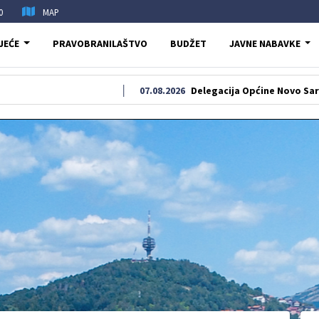
0
MAP
JEĆE
PRAVOBRANILAŠTVO
BUDŽET
JAVNE NABAVKE
07.08.2026
Delegacija Općine Novo Sarajevo oda