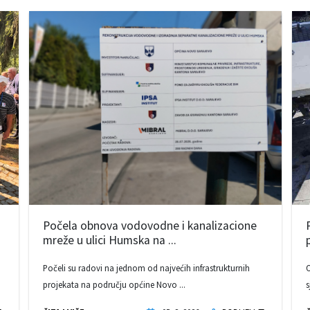
Počela obnova vodovodne i kanalizacione
mreže u ulici Humska na ...
Počeli su radovi na jednom od najvećih infrastrukturnih
O
projekata na području općine Novo ...
s