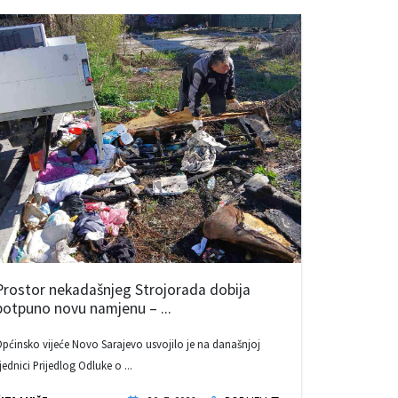
Prostor nekadašnjeg Strojorada dobija
potpuno novu namjenu – ...
pćinsko vijeće Novo Sarajevo usvojilo je na današnjoj
jednici Prijedlog Odluke o ...