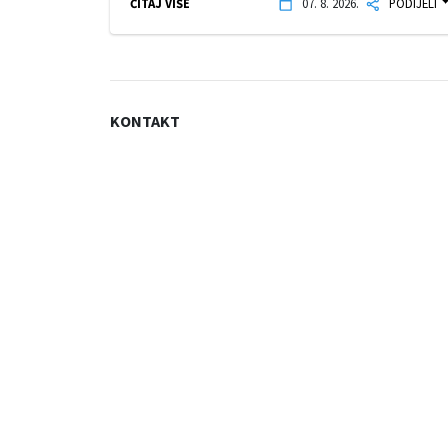
ČITAJ VIŠE
07. 8. 2026.
PODIJELI
KONTAKT