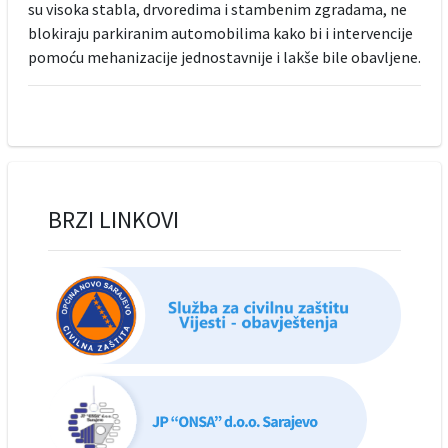
su visoka stabla, drvoredima i stambenim zgradama, ne
blokiraju parkiranim automobilima kako bi i intervencije
pomoću mehanizacije jednostavnije i lakše bile obavljene.
BRZI LINKOVI