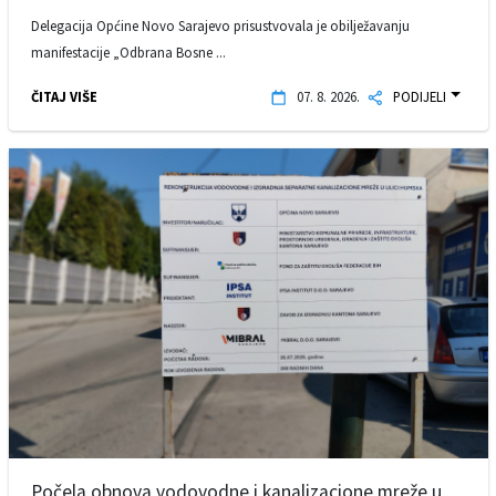
Delegacija Općine Novo Sarajevo prisustvovala je obilježavanju
manifestacije „Odbrana Bosne ...
ČITAJ VIŠE
07. 8. 2026.
PODIJELI
Počela obnova vodovodne i kanalizacione mreže u