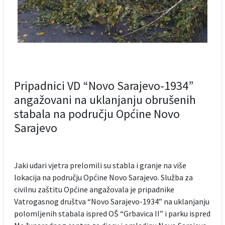
Pripadnici VD “Novo Sarajevo-1934”
angažovani na uklanjanju obrušenih
stabala na području Općine Novo
Sarajevo
Jaki udari vjetra prelomili su stabla i granje na više
lokacija na području Općine Novo Sarajevo. Služba za
civilnu zaštitu Općine angažovala je pripadnike
Vatrogasnog društva “Novo Sarajevo-1934” na uklanjanju
polomljenih stabala ispred OŠ “Grbavica II” i parku ispred