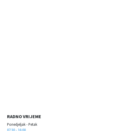
RADNO VRIJEME
Ponedjeljak - Petak
07:30 - 16:00