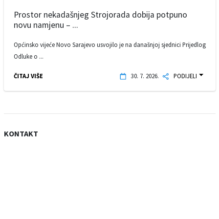
Prostor nekadašnjeg Strojorada dobija potpuno
novu namjenu – ...
Općinsko vijeće Novo Sarajevo usvojilo je na današnjoj sjednici Prijedlog
Odluke o ...
ČITAJ VIŠE
30. 7. 2026.
PODIJELI
KONTAKT