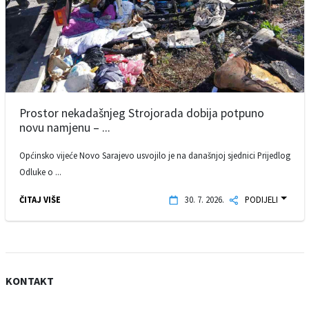
Prostor nekadašnjeg Strojorada dobija potpuno
novu namjenu – ...
Općinsko vijeće Novo Sarajevo usvojilo je na današnjoj sjednici Prijedlog
Odluke o ...
ČITAJ VIŠE
30. 7. 2026.
PODIJELI
KONTAKT