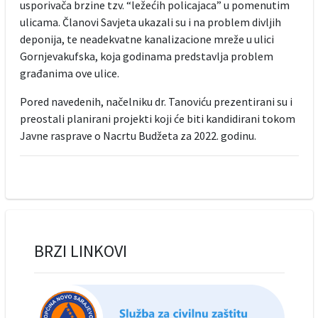
usporivača brzine tzv. “ležećih policajaca” u pomenutim
ulicama. Članovi Savjeta ukazali su i na problem divljih
deponija, te neadekvatne kanalizacione mreže u ulici
Gornjevakufska, koja godinama predstavlja problem
građanima ove ulice.
Pored navedenih, načelniku dr. Tanoviću prezentirani su i
preostali planirani projekti koji će biti kandidirani tokom
Javne rasprave o Nacrtu Budžeta za 2022. godinu.
BRZI LINKOVI