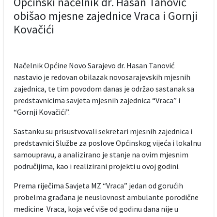
Općinski načelnik dr. Hasan Tanović
obišao mjesne zajednice Vraca i Gornji
Kovačići
Načelnik Općine Novo Sarajevo dr. Hasan Tanović
nastavio je redovan obilazak novosarajevskih mjesnih
zajednica, te tim povodom danas je održao sastanak sa
predstavnicima savjeta mjesnih zajednica “Vraca” i
“Gornji Kovačići”.
Sastanku su prisustvovali sekretari mjesnih zajednica i
predstavnici Službe za poslove Općinskog vijeća i lokalnu
samoupravu, a analizirano je stanje na ovim mjesnim
područijima, kao i realizirani projekti u ovoj godini.
Prema riječima Savjeta MZ “Vraca” jedan od gorućih
probelma građana je neuslovnost ambulante porodične
medicine Vraca, koja već više od godinu dana nije u