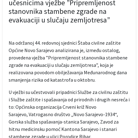
učesnicima vježbe ”Pripremljenost
stanovnika stambene zgrade na
evakuaciji u slučaju zemljotresa”
Na održanoj 44. redovnoj sjednici Štaba civilne zaštite
Općine Novo Sarajevo analizirana je, između ostalog,
provedena vježba ”Pripremljenost stanovnika stambene
zgrade na evakuaciji u slučaju zemljotresa”, koja je
realizovana povodom obilježavanja Međunarodnog dana
smanjenja rizika od katastrofa u oktobru.
U vježbi su učestvovali pripadnici Službe za civilnu zaštitu
i Službe zaštite i spašavanja od prirodnih i drugih nesreća i
to: Općinska organizacija Crveni križ Novo
Sarajevo, Vatrogasno društvo „Novo Sarajevo-1934“,
Gorska služba spašavanja-stanica Sarajevo, Zavod za
hitnu medicinsku pomoć Kantona Sarajevo i stanari
stambene zgrade u ulici Porodice Ribar.