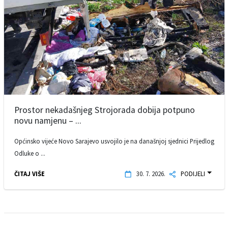
Prostor nekadašnjeg Strojorada dobija potpuno
novu namjenu – ...
Općinsko vijeće Novo Sarajevo usvojilo je na današnjoj sjednici Prijedlog
Odluke o ...
ČITAJ VIŠE
30. 7. 2026.
PODIJELI