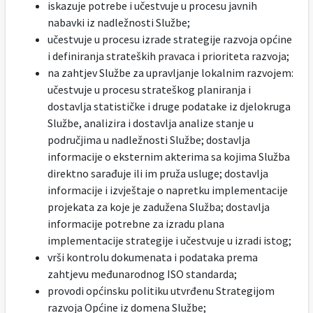
iskazuje potrebe i učestvuje u procesu javnih
nabavki iz nadležnosti Službe;
učestvuje u procesu izrade strategije razvoja općine
i definiranja strateških pravaca i prioriteta razvoja;
na zahtjev Službe za upravljanje lokalnim razvojem:
učestvuje u procesu strateškog planiranja i
dostavlja statističke i druge podatake iz djelokruga
Službe, analizira i dostavlja analize stanje u
područjima u nadležnosti Službe; dostavlja
informacije o eksternim akterima sa kojima Služba
direktno sarađuje ili im pruža usluge; dostavlja
informacije i izvještaje o napretku implementacije
projekata za koje je zadužena Služba; dostavlja
informacije potrebne za izradu plana
implementacije strategije i učestvuje u izradi istog;
vrši kontrolu dokumenata i podataka prema
zahtjevu međunarodnog ISO standarda;
provodi općinsku politiku utvrđenu Strategijom
razvoja Općine iz domena Službe;