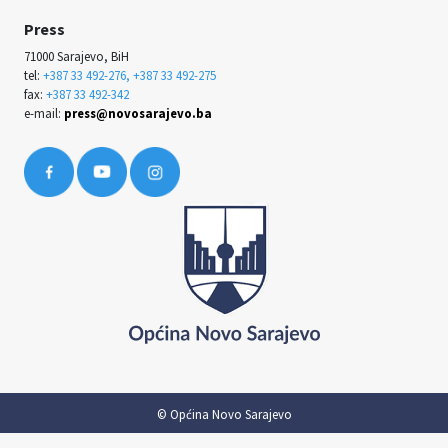
Press
71000 Sarajevo, BiH
tel:
+387 33 492-276, +387 33 492-275
fax:
+387 33 492-342
e-mail:
press@novosarajevo.ba
© Općina Novo Sarajevo