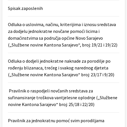
Spisak zaposlenih
Odluka o uslovima, načinu, kriterijima i iznosu sredstava
za dodjelu jednokratne novčane pomoći licima i
domaćinstvima sa područja općine Novo Sarajevo
(„Službene novine Kantona Sarajevo“, broj: 19/21 i 19/22)
Odluka o dodjeli jednokratne naknade za porodilje po
rođenju blizanaca, trećeg i svakog narednog djeteta
(„Službene novine Kantona Sarajevo“ broj: 23/17 i 9/20)
Pravilnik o raspodjeli novčanih sredstava za
sufinansiranje troškova vantjelesne oplodnje („Službene
novine Kantona Sarajevo“ broj: 25/18 i 22/20)
Pravilnik za jednokratnu pomoć svim porodiljama