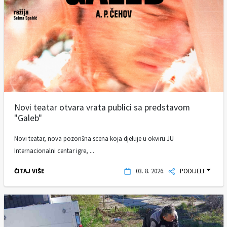
Novi teatar otvara vrata publici sa predstavom
"Galeb"
Novi teatar, nova pozorišna scena koja djeluje u okviru JU
Internacionalni centar igre, ...
ČITAJ VIŠE
03. 8. 2026.
PODIJELI