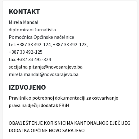
KONTAKT
Mirela Mandal
diplomirani žurnalista
Pomoćnica Općinske načelnice
tel: +387 33 492-124, +387 33 492-123,
+387 33 492-125
fax: +387 33 492-324
socijalna.pitanja@novosarajevo.ba
mirela.mandal@novosarajevo.ba
IZDVOJENO
Pravilnik o potrebnoj dokumentaciji za ostvarivanje
prava na dječiji dodatak FBiH
OBAVJEŠTENJE KORISNICIMA KANTONALNOG DJEČIJEG
DODATKA OPĆINE NOVO SARAJEVO