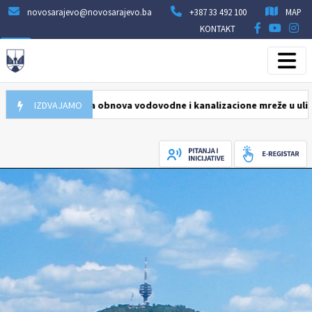
novosarajevo@novosarajevo.ba
+387 33 492 100
MAP
KONTAKT
26
Počela obnova vodovodne i kanalizacione mreže u ulici Humska n
IZDVAJAMO