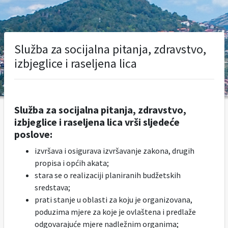
Služba za socijalna pitanja, zdravstvo,
izbjeglice i raseljena lica
Služba za socijalna pitanja, zdravstvo,
izbjeglice i raseljena lica vrši sljedeće
poslove:
izvršava i osigurava izvršavanje zakona, drugih
propisa i općih akata;
stara se o realizaciji planiranih budžetskih
sredstava;
prati stanje u oblasti za koju je organizovana,
poduzima mjere za koje je ovlaštena i predlaže
odgovarajuće mjere nadležnim organima;