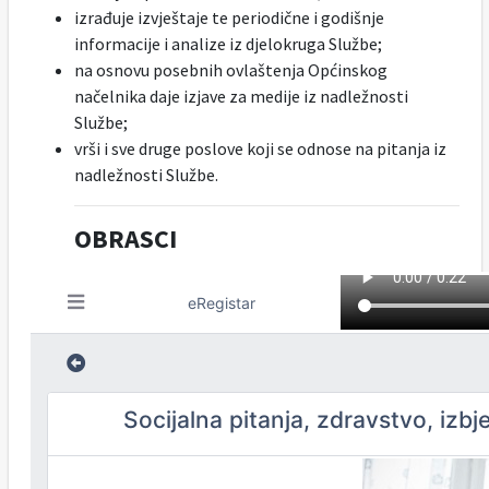
izrađuje izvještaje te periodične i godišnje
informacije i analize iz djelokruga Službe;
na osnovu posebnih ovlaštenja Općinskog
načelnika daje izjave za medije iz nadležnosti
Službe;
vrši i sve druge poslove koji se odnose na pitanja iz
nadležnosti Službe.
OBRASCI