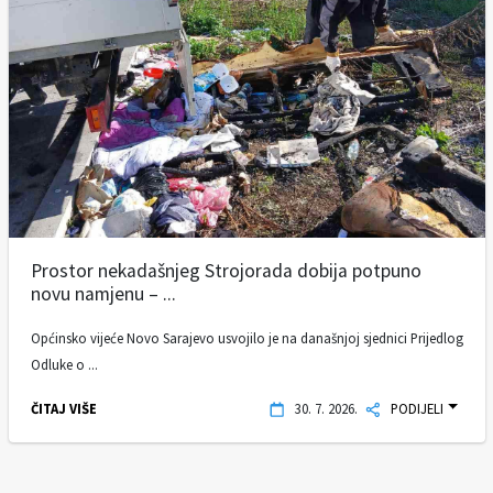
Prostor nekadašnjeg Strojorada dobija potpuno
novu namjenu – ...
Općinsko vijeće Novo Sarajevo usvojilo je na današnjoj sjednici Prijedlog
Odluke o ...
ČITAJ VIŠE
30. 7. 2026.
PODIJELI