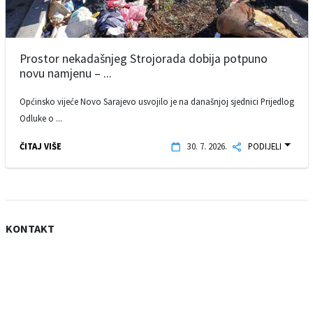
Prostor nekadašnjeg Strojorada dobija potpuno
novu namjenu – ...
Općinsko vijeće Novo Sarajevo usvojilo je na današnjoj sjednici Prijedlog
Odluke o ...
ČITAJ VIŠE
30. 7. 2026.
PODIJELI
KONTAKT