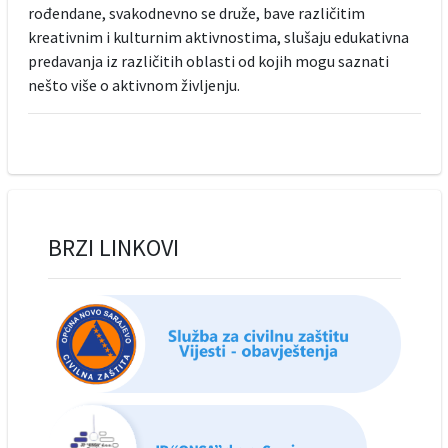
rođendane, svakodnevno se druže, bave različitim
kreativnim i kulturnim aktivnostima, slušaju edukativna
predavanja iz različitih oblasti od kojih mogu saznati
nešto više o aktivnom življenju.
BRZI LINKOVI