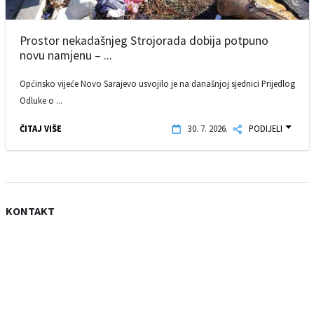
Prostor nekadašnjeg Strojorada dobija potpuno
novu namjenu – ...
Općinsko vijeće Novo Sarajevo usvojilo je na današnjoj sjednici Prijedlog
Odluke o ...
ČITAJ VIŠE
30. 7. 2026.
PODIJELI
KONTAKT