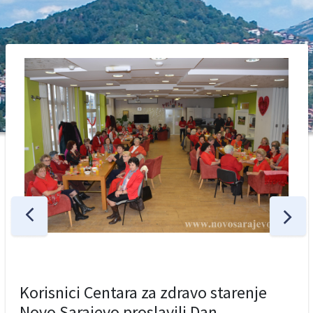
Korisnici Centara za zdravo starenje
Novo Sarajevo proslavili Dan