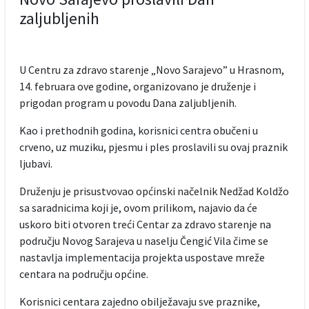
zaljubljenih
U Centru za zdravo starenje „Novo Sarajevo” u Hrasnom,
14. februara ove godine, organizovano je druženje i
prigodan program u povodu Dana zaljubljenih.
Kao i prethodnih godina, korisnici centra obučeni u
crveno, uz muziku, pjesmu i ples proslavili su ovaj praznik
ljubavi.
Druženju je prisustvovao općinski načelnik Nedžad Koldžo
sa saradnicima koji je, ovom prilikom, najavio da će
uskoro biti otvoren treći Centar za zdravo starenje na
području Novog Sarajeva u naselju Čengić Vila čime se
nastavlja implementacija projekta uspostave mreže
centara na području općine.
Korisnici centara zajedno obilježavaju sve praznike,