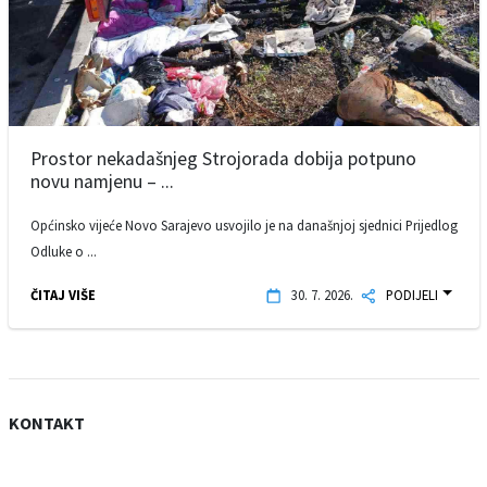
Prostor nekadašnjeg Strojorada dobija potpuno
novu namjenu – ...
Općinsko vijeće Novo Sarajevo usvojilo je na današnjoj sjednici Prijedlog
Odluke o ...
ČITAJ VIŠE
30. 7. 2026.
PODIJELI
KONTAKT