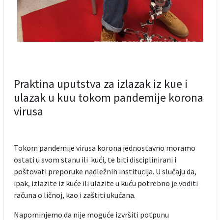
Praktina uputstva za izlazak iz kue i
ulazak u kuu tokom pandemije korona
virusa
Tokom pandemije virusa korona jednostavno moramo
ostati u svom stanu ili kući, te biti disciplinirani i
poštovati preporuke nadležnih institucija. U slučaju da,
ipak, izlazite iz kuće ili ulazite u kuću potrebno je voditi
računa o ličnoj, kao i zaštiti ukućana.
Napominjemo da nije moguće izvršiti potpunu