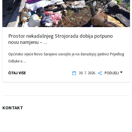
Prostor nekadašnjeg Strojorada dobija potpuno
novu namjenu – ...
Općinsko vijeće Novo Sarajevo usvojilo je na današnjoj sjednici Prijedlog
Odluke o ...
ČITAJ VIŠE
30. 7. 2026.
PODIJELI
KONTAKT