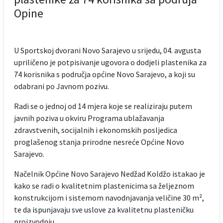
Opine
U Sportskoj dvorani Novo Sarajevo u srijedu, 04. avgusta
upriličeno je potpisivanje ugovora o dodjeli plastenika za
74 korisnika s područja općine Novo Sarajevo, a koji su
odabrani po Javnom pozivu.
Radi se o jednoj od 14 mjera koje se realiziraju putem
javnih poziva u okviru Programa ublažavanja
zdravstvenih, socijalnih i ekonomskih posljedica
proglašenog stanja prirodne nesreće Općine Novo
Sarajevo.
Načelnik Općine Novo Sarajevo Nedžad Koldžo istakao je
kako se radi o kvalitetnim plastenicima sa željeznom
konstrukcijom i sistemom navodnjavanja veličine 30 m²,
te da ispunjavaju sve uslove za kvalitetnu plasteničku
proizvodnju.