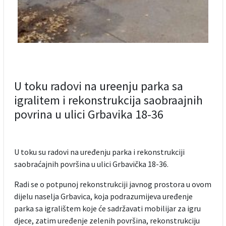
U toku radovi na ureenju parka sa
igralitem i rekonstrukcija saobraajnih
povrina u ulici Grbavika 18-36
U toku su radovi na uređenju parka i rekonstrukciji
saobraćajnih površina u ulici Grbavička 18-36.
Radi se o potpunoj rekonstrukciji javnog prostora u ovom
dijelu naselja Grbavica, koja podrazumijeva uređenje
parka sa igralištem koje će sadržavati mobilijar za igru
djece, zatim uređenje zelenih površina, rekonstrukciju