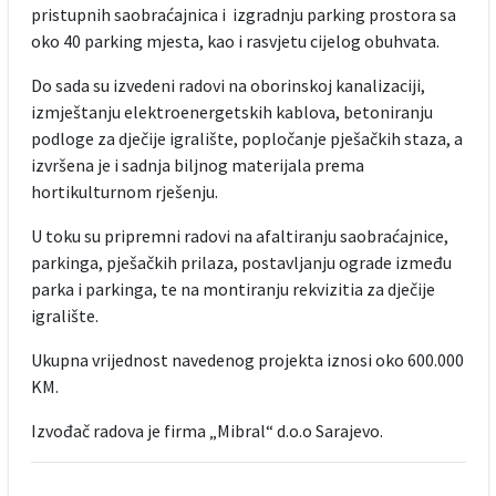
pristupnih saobraćajnica i izgradnju parking prostora sa
oko 40 parking mjesta, kao i rasvjetu cijelog obuhvata.
Do sada su izvedeni radovi na oborinskoj kanalizaciji,
izmještanju elektroenergetskih kablova, betoniranju
podloge za dječije igralište, popločanje pješačkih staza, a
izvršena je i sadnja biljnog materijala prema
hortikulturnom rješenju.
U toku su pripremni radovi na afaltiranju saobraćajnice,
parkinga, pješačkih prilaza, postavljanju ograde između
parka i parkinga, te na montiranju rekvizitia za dječije
igralište.
Ukupna vrijednost navedenog projekta iznosi oko 600.000
KM.
Izvođač radova je firma „Mibral“ d.o.o Sarajevo.