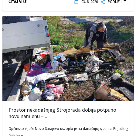
ČITAJ VIŠE
03. 8. 2026.
PODIJELI
Prostor nekadašnjeg Strojorada dobija potpuno
novu namjenu – ...
Općinsko vijeće Novo Sarajevo usvojilo je na današnjoj sjednici Prijedlog
Odluke o ...