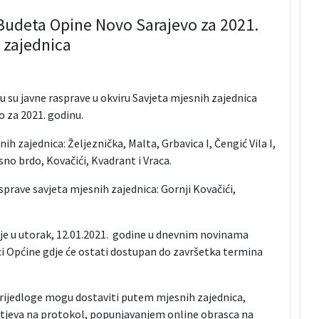
 Budeta Opine Novo Sarajevo za 2021.
 zajednica
su javne rasprave u okviru Savjeta mjesnih zajednica
 za 2021. godinu.
h zajednica: Željeznička, Malta, Grbavica I, Čengić Vila I,
asno brdo, Kovačići, Kvadrant i Vraca.
sprave savjeta mjesnih zajednica: Gornji Kovačići,
je u utorak, 12.01.2021. godine u dnevnim novinama
ci Općine gdje će ostati dostupan do završetka termina
 prijedloge mogu dostaviti putem mjesnih zajednica,
tjeva na protokol, popunjavanjem online obrasca na