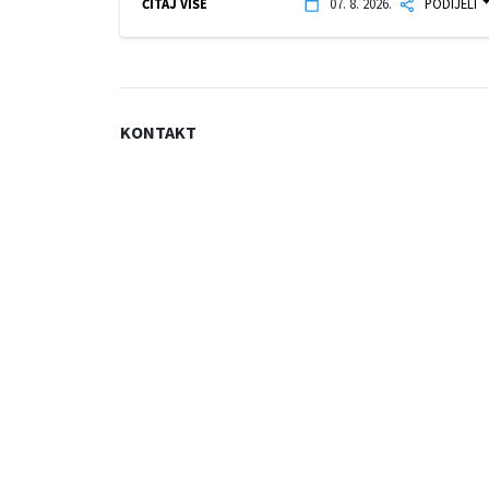
ČITAJ VIŠE
07. 8. 2026.
PODIJELI
KONTAKT