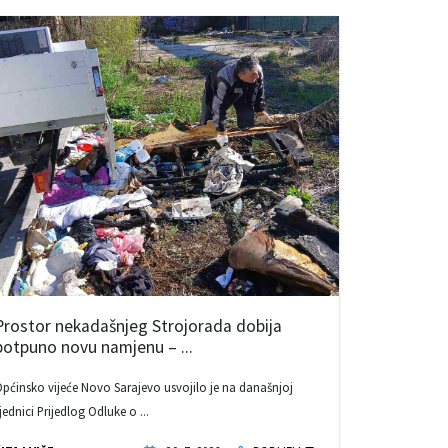
Prostor nekadašnjeg Strojorada dobija
potpuno novu namjenu – ...
pćinsko vijeće Novo Sarajevo usvojilo je na današnjoj
jednici Prijedlog Odluke o ...