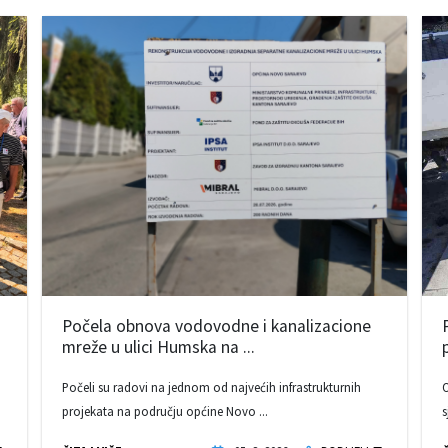
Počela obnova vodovodne i kanalizacione
mreže u ulici Humska na ...
Počeli su radovi na jednom od najvećih infrastrukturnih
O
projekata na području općine Novo ...
s