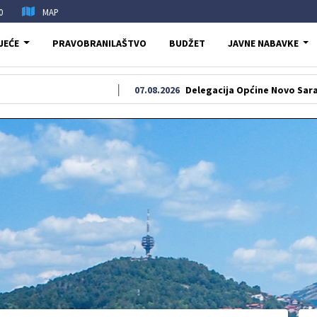
0
MAP
JEĆE
PRAVOBRANILAŠTVO
BUDŽET
JAVNE NABAVKE
07.08.2026
Delegacija Općine Novo Sarajevo odala 