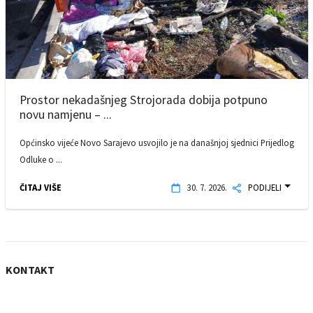
Prostor nekadašnjeg Strojorada dobija potpuno
novu namjenu – ...
Općinsko vijeće Novo Sarajevo usvojilo je na današnjoj sjednici Prijedlog
Odluke o ...
ČITAJ VIŠE
30. 7. 2026.
PODIJELI
KONTAKT