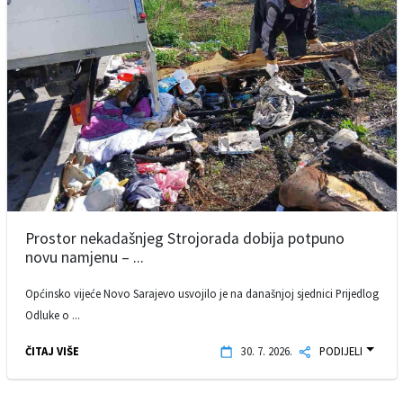
Prostor nekadašnjeg Strojorada dobija potpuno
novu namjenu – ...
Općinsko vijeće Novo Sarajevo usvojilo je na današnjoj sjednici Prijedlog
Odluke o ...
ČITAJ VIŠE
30. 7. 2026.
PODIJELI