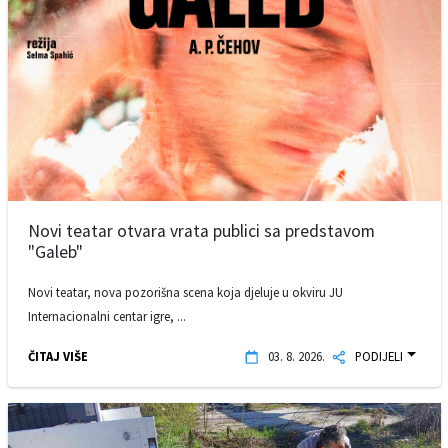
Novi teatar otvara vrata publici sa predstavom
"Galeb"
Novi teatar, nova pozorišna scena koja djeluje u okviru JU
Internacionalni centar igre, ...
ČITAJ VIŠE
03. 8. 2026.
PODIJELI