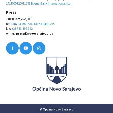
1411965320011288 Bosna Bank International d.d.
Press
71000 Sarajevo, BiH
tel:
+387 33 492-276, +387 33 492-275
fax:
+387 33 492-342
e-mail:
press@novosarajevo.ba
© Općina Novo Sarajevo